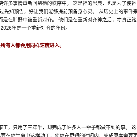
使许多事情重新回到祂的秩序中。 这是神的恩典，也是为了使祂
透过先知预告，好让我们能够提前预备身心灵。
从历史上的事件
而是在旷野中被重新对齐。 他们是在重新对齐神之后，才真正踏
2026年是一个重新对齐的年份。
不是所有人都会用同样速度进入。
事工，只用了三年半，却完成了许多人一辈子都做不到的事。 这
也要在你生命中这样动工，使你在更短的时间内，完成原本需要