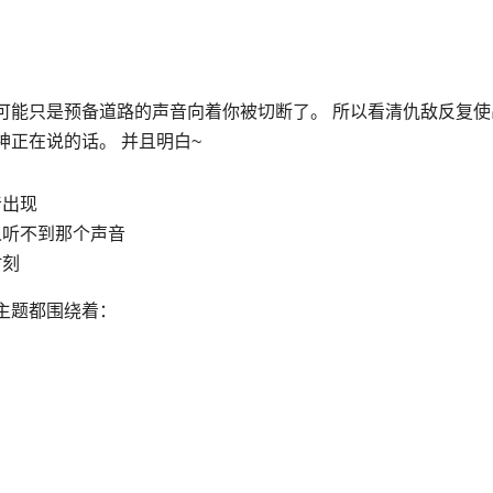
可能只是预备道路的声音向着你被切断了。 所以看清仇敌反复使
正在说的话。 并且明白~
音出现
人听不到那个声音
时刻
主题都围绕着：