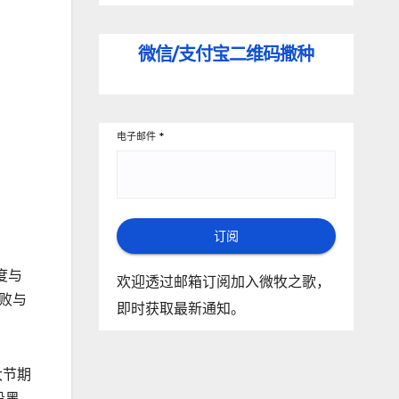
微信/支付宝
二维码撒种
电子邮件
*
订阅
度与
欢迎透过邮箱订阅加入微牧之歌，
败与
即时获取最新通知。
大节期
段黑