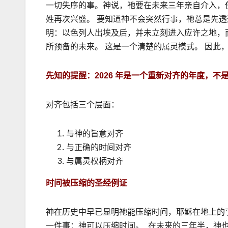
一切失序的事。神说，祂要在未来三年亲自介入，
姓再次兴盛。 要知道神不会突然行事，祂总是先
明：以色列人出埃及后，并未立刻进入应许之地，
所预备的未来。 这是一个清楚的属灵模式。 因此，
先知的提醒：2026 年是一个重新对齐的年度，
对齐包括三个层面：
与神的旨意对齐
与正确的时间对齐
与属灵权柄对齐
时间被压缩的圣经例证
神在历史中早已显明祂能压缩时间，耶稣在地上的
一件事：神可以压缩时间。
在未来的三年半，神