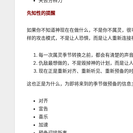
失去分辨力
先知性的提醒
如果你不知道神现在在做什么，不是你不属灵，很
样的攻击模式，不是让人恐惧，而是让人重新连接神
每一次属灵季节转换之前，都会有清楚的声
仇敌最想做的，不是毁掉神的计划，而是让
现在正是重新对齐、重新听见、重新预备的
这也正是为什么，为即将来到的季节做预备的信息
对齐
宣告
喜乐
加速
预备迎接新事