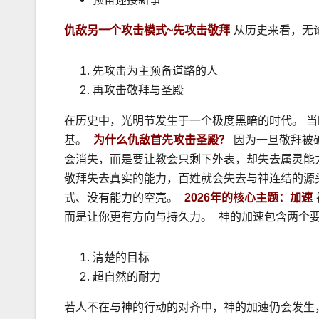
仇敌另一个攻击模式~先攻击敬拜
从历史来看，无
先攻击为主预备道路的人
再攻击敬拜与圣殿
在历史中，光明节发生于一个极度黑暗的时代。 
基。
为什么仇敌首先攻击圣殿？
因为一旦敬拜被
会消失，而是要让教会只剩下外表，却失去属灵能力
敬拜失去真实的能力，百姓就会失去与神连结的源
式、没有能力的空壳。
2026年的核心主题：加速
而是让你更有方向与持久力。
神的加速包含两个
清楚的目标
超自然的耐力
若人不在与神的行动的对齐中，神的加速仍会发生