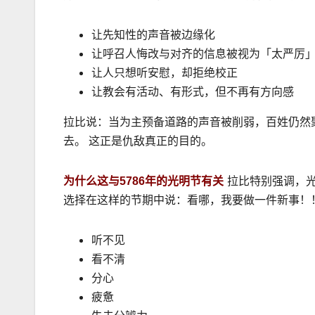
让先知性的声音被边缘化
让呼召人悔改与对齐的信息被视为「太严厉
让人只想听安慰，却拒绝校正
让教会有活动、有形式，但不再有方向感
拉比说：当为主预备道路的声音被削弱，百姓仍然
去。 这正是仇敌真正的目的。
为什么这与5786年的光明节有关
拉比特别强调，
选择在这样的节期中说：看哪，我要做一件新事！
听不见
看不清
分心
疲惫