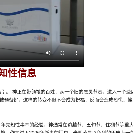
知性信息
指引。
神正在带领祂的百姓，从一个旧的属灵节奏，进入一个速
、被预备好，这样的转变不但不会成为祝福，反而会造成恐慌、挫
多年先知性事奉的经验，神通常在逾越节、五旬节、住棚节等重
转换，作为进入2026年新事的门户。光明节是以色列的历史上一