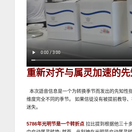
重新对齐与属灵加速的先
本次語音信息是一个为转换季节而发出的先知性
维度完全不同的季节。 如果信徒没有被提前教导
迷失。
5786年光明节是一个转折点
拉比提到根据他三十
中启动属灵转换; 然而，此刻神在光明节启动属灵