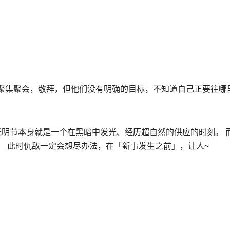
」
聚集聚会，敬拜，但他们没有明确的目标，不知道自己正要往哪
光明节本身就是一个在黑暗中发光、经历超自然的供应的时刻。 
！ 此时仇敌一定会想尽办法，在「新事发生之前」，让人~