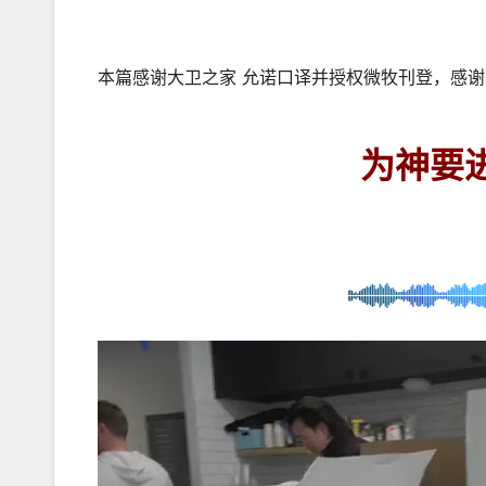
本篇感谢大卫之家 允诺口译并授权微牧刊登，感谢 
为神要