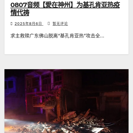
0807音频【愛在神州】为基孔肯亚热疫
情代祷
2025年8月6日
暂无评论
求主救赎广东佛山脱离“基孔肯亚热”攻击全…