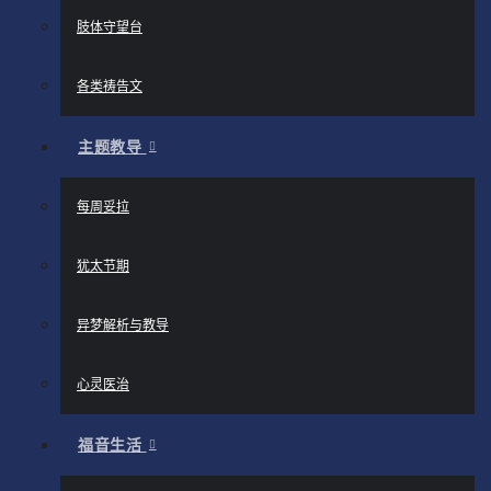
肢体守望台
各类祷告文
主题教导
每周妥拉
犹太节期
异梦解析与教导
心灵医治
福音生活