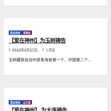
爱在神洲
青海省
【爱在神州】为玉树祷告
2022年4月27日
1 评论
玉树藏族自治州是青海省第一个、中国第二个…
爱在神洲
辽宁省
【爱在神州】 为大连祷告