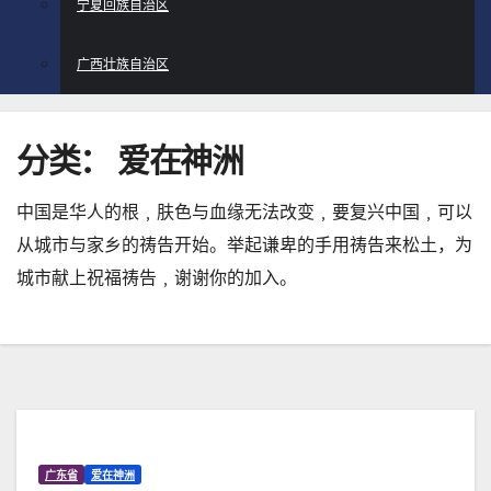
宁夏回族自治区
广西壮族自治区
分类：
爱在神洲
中国是华人的根﹐肤色与血缘无法改变﹐要复兴中国﹐可以
从城市与家乡的祷告开始。举起谦卑的手用祷告来松土，为
城市献上祝福祷告﹐谢谢你的加入。
广东省
爱在神洲