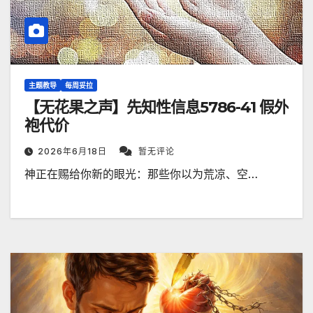
主题教导
每周妥拉
【无花果之声】先知性信息5786-41 假外
袍代价
2026年6月18日
暂无评论
神正在赐给你新的眼光：那些你以为荒凉、空…