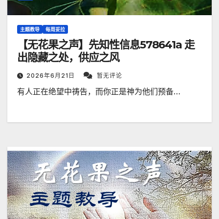
主题教导
每周妥拉
【无花果之声】先知性信息578641a 走
出隐藏之处，供应之风
2026年6月21日
暂无评论
有人正在绝望中祷告，而你正是神为他们预备…