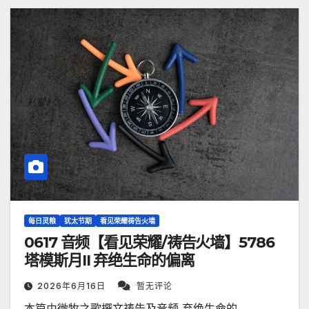
每日灵粮
犹太节期
看见荣耀祷告火墙
0617 音频【看见荣耀/祷告火墙】5786
塔模斯月II 弃绝生命的偏离
2026年6月16日
暂无评论
本篇由微牧之歌撰文祷告及音频 弃绝生命的…