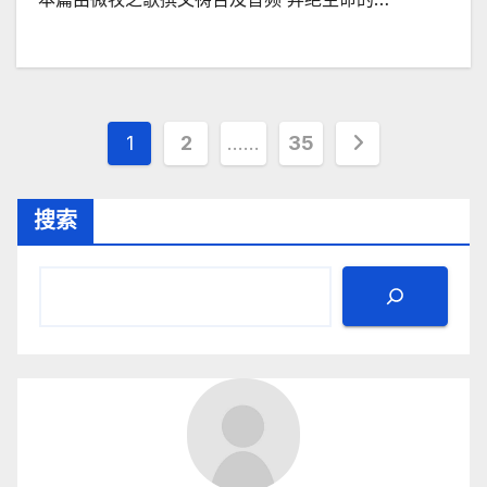
文
1
2
……
35
章
搜索
分
页