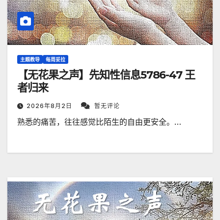
主题教导
每周妥拉
【无花果之声】先知性信息5786-47 王
者归来
2026年8月2日
暂无评论
熟悉的痛苦，往往感觉比陌生的自由更安全。…