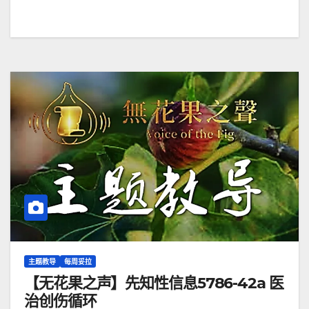
主题教导
每周妥拉
【无花果之声】先知性信息5786-42a 医
治创伤循环