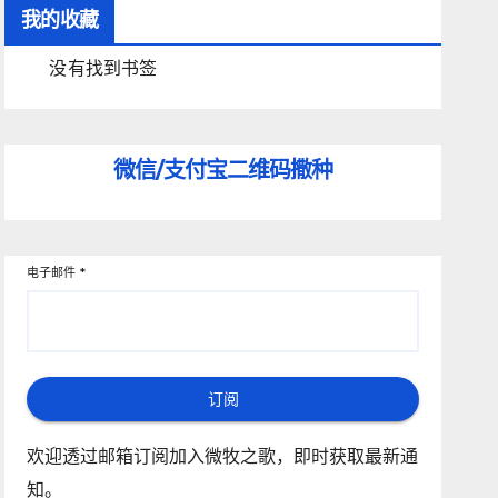
我的收藏
没有找到书签
微信/支付宝
二维码撒种
电子邮件
*
订阅
欢迎透过邮箱订阅加入微牧之歌，即时获取最新通
知。