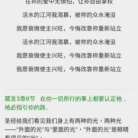
在祢的爱中无惧怕，让祢自由掌权
活水的江河我渴慕，被祢的众水淹没
我愿衰微使主兴旺，今悔改靠祢重新站立
活水的江河我渴慕，被祢的众水淹没
我愿衰微使主兴旺，今悔改靠祢重新站立
我愿衰微使主兴旺，今悔改靠祢重新站立
箴言
3
章
6
节
在你一切所行的事上都要认定祂，
祂必指引你的路。
圣经给我们看见我们身上有两种的光，两种光
——
“外面的光”与“里面的光”，“外面的光”是眼睛