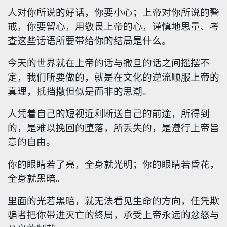
人对你所说的好话，你要小心；上帝对你所说的警
戒，你要留心，用敬畏上帝的心，谨慎地思量、考
查这些话语所要带给你的结局是什么。
今天的世界就在上帝的话与撒旦的话之间摇摆不
定，我们所要做的，就是在文化的逆流顺服上帝的
真理，抵挡撒但似是而非的思潮。
人凭着自己的短视近利断送自己的前途，所得到
的，是难以挽回的堕落，所丢失的，是遵行上帝旨
意的自由。
你的眼睛若了亮，全身就光明；你的眼睛若昏花，
全身就黑暗。
里面的光若黑暗，就无法看见生命的方向，任凭欺
骗者把你带进灭亡的终局，承受上帝永远的忿怒与