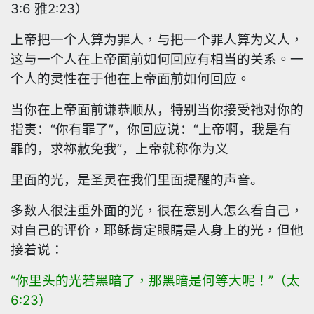
3:6
雅
2:23
）
上帝把一个人算为罪人，与把一个罪人算为义人，
这与一个人在上帝面前如何回应有相当的关系。一
个人的灵性在于他在上帝面前如何回应。
当你在上帝面前谦恭顺从，特别当你接受祂对你的
指责：“你有罪了”，你回应说：“上帝啊，我是有
罪的，求祢赦免我”，上帝就称你为义
里面的光，是圣灵在我们里面提醒的声音。
多数人很注重外面的光，很在意别人怎么看自己，
对自己的评价，耶稣肯定眼睛是人身上的光，但他
接着说：
“你里头的光若黑暗了，那黑暗是何等大呢！”（太
6:23
）