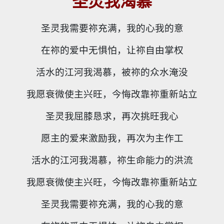
圣灵我渴慕
圣灵我需要祢充满，我的心我的意
在祢的爱中无惧怕，让祢自由掌权
活水的江河我渴慕，被祢的众水淹没
我愿衰微使主兴旺，今悔改靠祢重新站立
圣灵我屈膝恳求，再次挑旺我心
愿主的爱来激励我，再次为主作工
活水的江河我渴慕，祢生命能力的洪流
我愿衰微使主兴旺，今悔改靠祢重新站立
圣灵我需要祢充满，我的心我的意