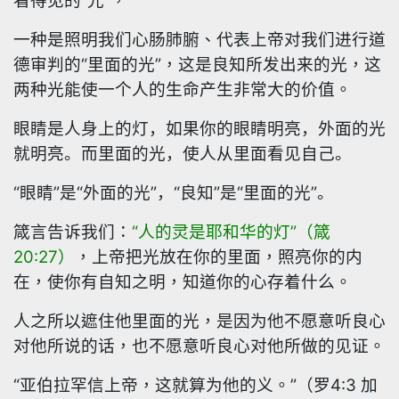
看得见的“光”，
一种是照明我们心肠肺腑、代表上帝对我们进行道
德审判的“里面的光”，这是良知所发出来的光，这
两种光能使一个人的生命产生非常大的价值。
眼睛是人身上的灯，如果你的眼睛明亮，外面的光
就明亮。而里面的光，使人从里面看见自己。
“眼睛”是“外面的光”，“良知”是“里面的光”。
箴言告诉我们：
“人的灵是耶和华的灯”（箴
20:27
）
，上帝把光放在你的里面，照亮你的内
在，使你有自知之明，知道你的心存着什么。
人之所以遮住他里面的光，是因为他不愿意听良心
对他所说的话，也不愿意听良心对他所做的见证。
“亚伯拉罕信上帝，这就算为他的义。”（罗
4:3
加