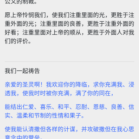
公义的制裁。
愿上帝怜悯我们，使我们注重里面的光，更胜于注
重外面的光；注重里面的良善，更胜于注重外面的
好看；注重里面对上帝的顺从，更胜于外面人对我
们的评价。
我们一起祷告
亲爱的圣灵啊！我欢迎你的降临，求你充满我、浸
透我，使我时时被你充满，满了你的同在，
能结出仁爱、喜乐、和平、忍耐、恩慈、良善、信
实、温柔和节制的性情和果子。
使我能认清撒但各样的计谋，并攻破撒但在我心思
意念中的营垒。