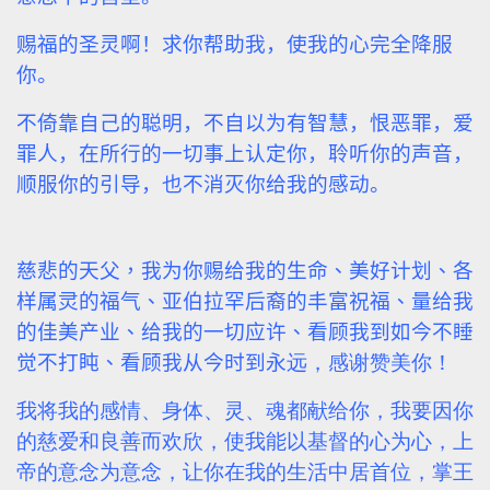
赐福的圣灵啊！求你帮助我，使我的心完全降服
你。
不倚靠自己的聪明，不自以为有智慧，恨恶罪，爱
罪人，在所行的一切事上认定你，聆听你的声音，
顺服你的引导，也不消灭你给我的感动。
慈悲的天父，我为你赐给我的生命、美好计划、各
样属灵的福气、亚伯拉罕后裔的丰富祝福、量给我
的佳美产业、给我的一切应许、看顾我到如今不睡
觉不打盹、看顾我从今时到永
远，感谢赞美你！
我将我的感情、身体、灵、魂都献给你，我要因你
的慈爱和良善而欢欣，使我能以基督的心为心，上
帝的意念为意念，让你在我的生活中居首位，掌王