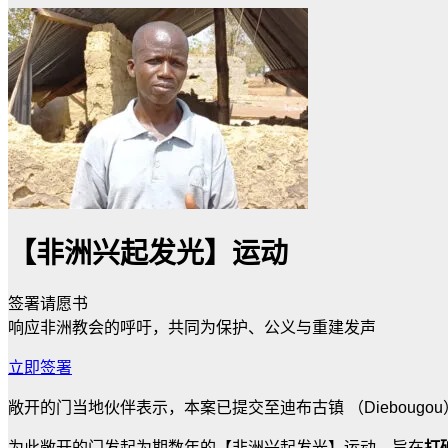
【非洲兴起发光】运动
签署请愿书
响应非洲教会的呼吁，共同为保护、公义与重建发声
立即签署
敞开的门当地伙伴表示，本案已提交至迪布古镇 （Dieboug
为此敞开的门发起为期数年的【非洲兴起发光】运动，旨在
打