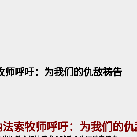
索牧师呼吁：为我们的仇敌祷告
纳法索牧师呼吁：为我们的仇