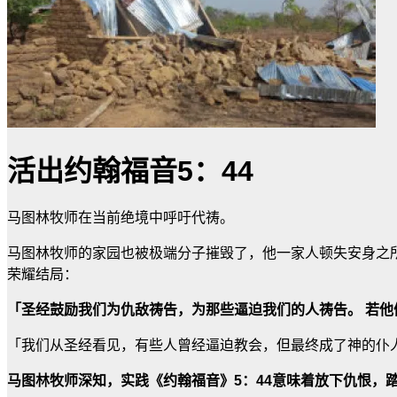
活出约翰福音5：44
马图林牧师在当前绝境中呼吁代祷。
马图林牧师的家园也被极端分子摧毁了，他一家人顿失安身之所
荣耀结局：
「圣经鼓励我们为仇敌祷告，为那些逼迫我们的人祷告。 若他
「我们从圣经看见，有些人曾经逼迫教会，但最终成了神的仆
马图林牧师深知，实践《约翰福音》5：44意味着放下仇恨，