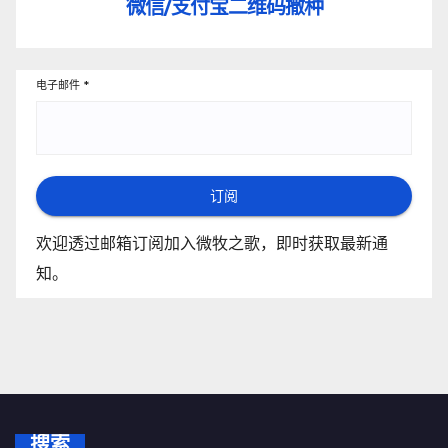
微信/支付宝
二维码撒种
电子邮件
*
订阅
欢迎透过邮箱订阅加入微牧之歌，即时获取最新通
知。
搜索