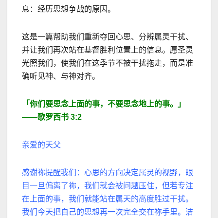
息：经历思想争战的原因。
这是一篇帮助我们重新夺回心思、分辨属灵干扰、
并让我们再次站在基督胜利位置上的信息。愿圣灵
光照我们，使我们在这季节不被干扰拖走，而是准
确听见神、与神对齐。
「你们要思念上面的事，不要思念地上的事。」
——
歌罗西书
3:2
亲爱的天父
感谢祢提醒我们：心思的方向决定属灵的视野，眼
目一旦偏离了祢，我们就会被问题压住，但若专注
在上面的事，我们就能站在属天的高度胜过干扰。
我们今天把自己的思想再一次完全交在祢手里。洁