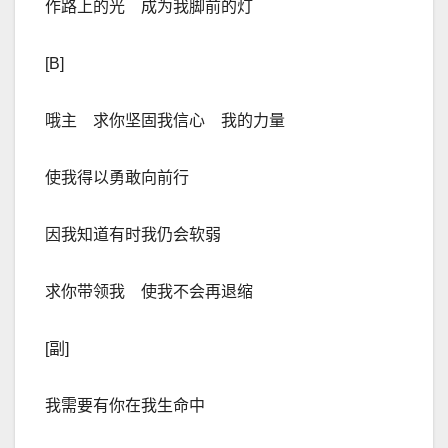
作路上的光 成为我脚前的灯
[B]
哦主 求你坚固我信心 我的力量
使我得以勇敢向前行
因我知道有时我仍会软弱
求你带领我 使我不会再退缩
[副]
我需要有你在我生命中