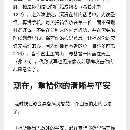
稣，祂是你们信心的创始成终者（希伯来书
12:2）。进入隐密处，沉浸在神的话语中。先读圣
经，再滑手机。每天把祷告放在第一位，而不是刷
社群媒体。不要在意别人的闲言碎语，并在需要的
时候划清界线。保守你的心思意念，让神对你的应
许充满你的心，因为你拥有基督的心（哥林多前书
2:16）。当你登上主的山，与基督一同坐在天上
（弗 2:6），仇敌就再也无法像以前那样攻击你的
心思意念了。
现在，重拾你的清晰与平安
是时候让教会具备属灵智慧，夺回被偷走的心思
了。
「神所赐出人意外的平安，必在基督耶稣里保守你