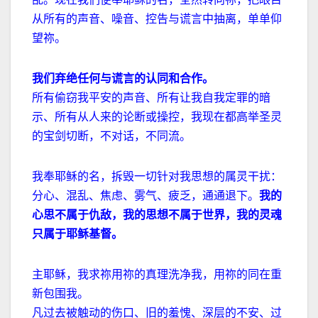
从所有的声音、噪音、控告与谎言中抽离，单单仰
望祢。
我们弃绝任何与谎言的认同和合作。
所有偷窃我平安的声音、所有让我自我定罪的暗
示、所有从人来的论断或操控，我现在都高举圣灵
的宝剑切断，不对话，不同流。
我奉耶稣的名，拆毁一切针对我思想的属灵干扰：
分心、混乱、焦虑、雾气、疲乏，通通退下。
我的
心思不属于仇敌，我的思想不属于世界，我的灵魂
只属于耶稣基督。
主耶稣，我求祢用祢的真理洗净我，用祢的同在重
新包围我。
凡过去被触动的伤口、旧的羞愧、深层的不安、过