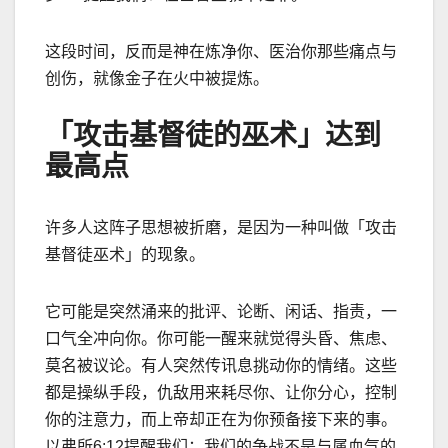
这段时间，反而是神在炼净你、医治你那些痛点与
创伤，就像金子在火中被提炼。
「攻击基督徒的巫术」达到
最高点
许多人这阵子思想被折磨，是因为一种叫做「攻击
基督徒巫术」的现象。
它可能是突然涌来的批评、论断、闲话、指责，一
口气全冲向你。你可能一醒来就觉得头昏、焦虑、
莫名被议论。有人突然传讯息挑动你的情绪。这些
都是操纵手段，仇敌用来耗尽你、让你分心，控制
你的注意力，而上帝却正在为你预备接下来的事。
以弗所6:12提醒我们：我们的争战不是与属血气的