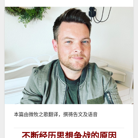
本篇由微牧之歌翻译，撰祷告文及语音
不断经历思想争战的原因