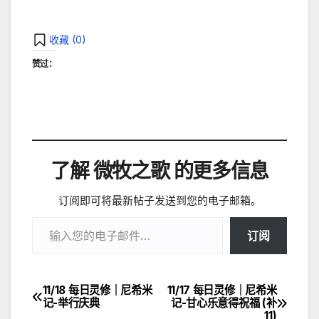
收藏 (
0
)
赞过：
了解 微牧之歌 的更多信息
订阅即可将最新帖子发送到您的电子邮箱。
输入您的电子邮件…
订阅
11/18 每日灵修｜尼希米
11/17 每日灵修｜尼希米
文
记-举行庆典
记-甘心乐意得祝福 (补
11)