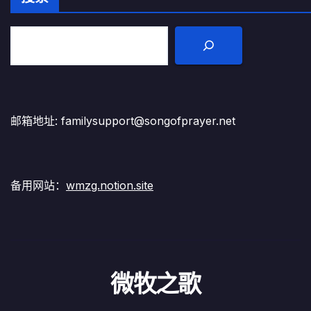
邮箱地址: familysupport@songofprayer.net
备用网站：
wmzg.notion.site
微牧之歌