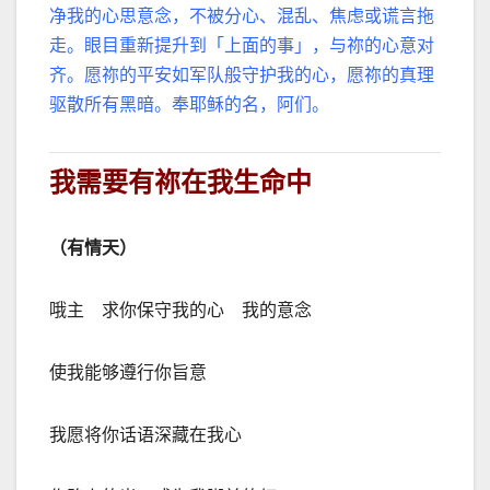
净我的心思意念，不被分心、混乱、焦虑或谎言拖
走。眼目重新提升到「上面的事」，与祢的心意对
齐。愿祢的平安如军队般守护我的心，愿祢的真理
驱散所有黑暗。奉耶稣的名，阿们。
我需要有祢在我生命中
（有情天）
哦主 求你保守我的心 我的意念
使我能够遵行你旨意
我愿将你话语深藏在我心