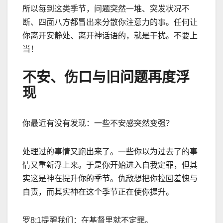
所以每到这类季节，问题突然一堆、突发状况不
断、四面八方都冒出来分散你注意力的事。任何让
你离开安静处、离开神话语的，就是干扰。不要上
当！
不安、伤口与旧问题再度浮
现
你最近有没有发现：一些不安感突然变强？
处理过的事情又跑出来了。一些你以为过去了的事
情又重新浮上来。于是你开始进入自我定罪，但其
实这是神在提升你的季节。仇敌想把你拉回羞愧与
自责，而其实神在这个季节正在使你提升。
罗8:1提醒我们：在基督里就不定罪。