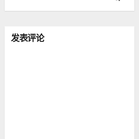
章
导
航
发表评论