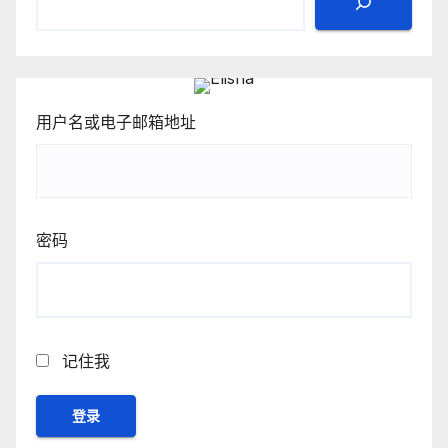
用户名或电子邮箱地址
密码
记住我