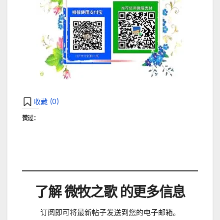
收藏 (
0
)
赞过：
了解 微牧之歌 的更多信息
订阅即可将最新帖子发送到您的电子邮箱。