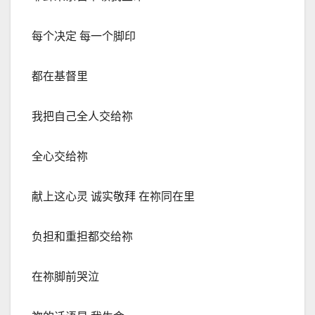
每个决定 每一个脚印
都在基督里
我把自己全人交给祢
全心交给祢
献上这心灵 诚实敬拜 在祢同在里
负担和重担都交给祢
在祢脚前哭泣