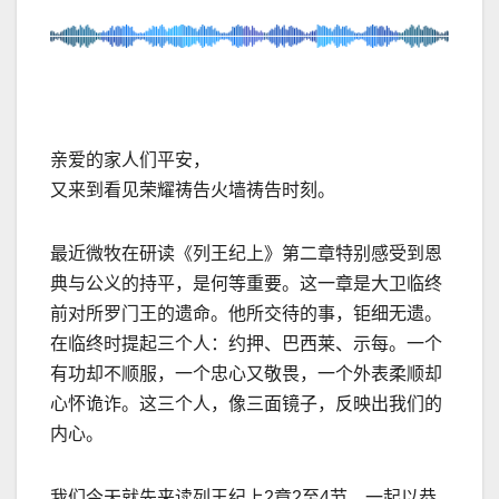
亲爱的家人们平安，
又来到看见荣耀祷告火墙祷告时刻。
最近微牧在研读《列王纪上》第二章特别感受到恩
典与公义的持平，是何等重要。这一章是大卫临终
前对所罗门王的遗命。他所交待的事，钜细无遗。
在临终时提起三个人：约押、巴西莱、示每。一个
有功却不顺服，一个忠心又敬畏，一个外表柔顺却
心怀诡诈。这三个人，像三面镜子，反映出我们的
内心。
我们今天就先来读列王纪上2章2至4节，一起以恭