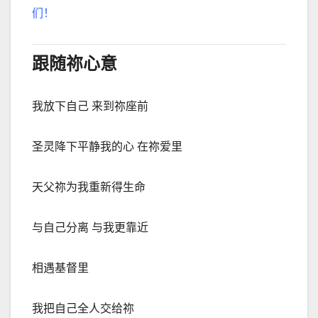
们！
跟随祢心意
我放下自己 来到祢座前
圣灵降下平静我的心 在祢爱里
天父祢为我重新得生命
与自己分离 与我更靠近
相遇基督里
我把自己全人交给祢