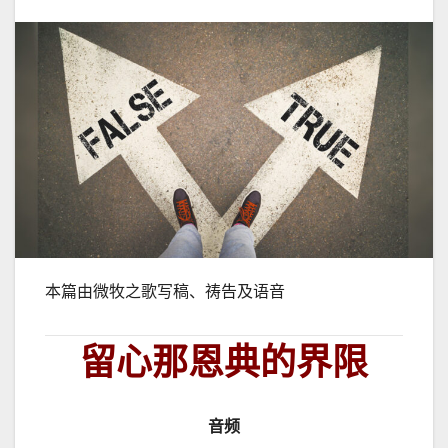
本篇由微牧之歌写稿、祷告及语音
留心那恩典的界限
音频