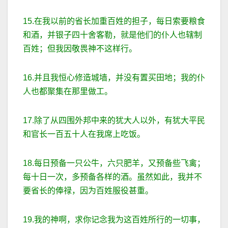
15.在我以前的省长加重百姓的担子，每日索要粮食
和酒，并银子四十舍客勒，就是他们的仆人也辖制
百姓；但我因敬畏神不这样行。
16.并且我恒心修造城墙，并没有置买田地；我的仆
人也都聚集在那里做工。
17.除了从四围外邦中来的犹大人以外，有犹大平民
和官长一百五十人在我席上吃饭。
18.每日预备一只公牛，六只肥羊，又预备些飞禽；
每十日一次，多预备各样的酒。虽然如此，我并不
要省长的俸禄，因为百姓服役甚重。
19.我的神啊，求你记念我为这百姓所行的一切事，