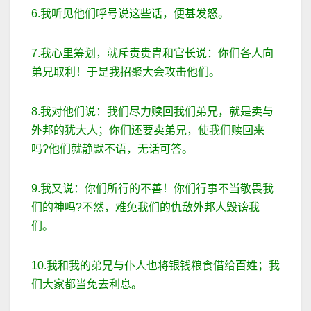
6.我听见他们呼号说这些话，便甚发怒。
7.我心里筹划，就斥责贵冑和官长说：你们各人向
弟兄取利！于是我招聚大会攻击他们。
8.我对他们说：我们尽力赎回我们弟兄，就是卖与
外邦的犹大人；你们还要卖弟兄，使我们赎回来
吗?他们就静默不语，无话可答。
9.我又说：你们所行的不善！你们行事不当敬畏我
们的神吗?不然，难免我们的仇敌外邦人毁谤我
们。
10.我和我的弟兄与仆人也将银钱粮食借给百姓；我
们大家都当免去利息。