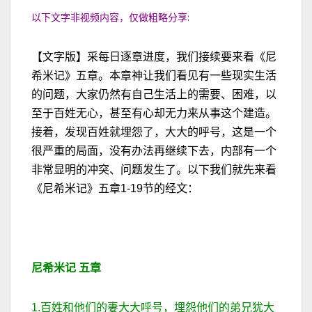
以下文字非视频内容，仅做粗略分享:
【文字版】采每日逐章进度，我们接续要来看《尼
希米记》五章。本章神让我们看见有一些现实生活
的问题，大家仍然有自己生活上的需要、困难，以
至于百姓无心，甚至有心却无力来从事这个建造。
接着，发现百姓就埋怨了，大大的呼号，这是一个
很严重的局面，没有办法再继续下去，内部有一个
非常显明的冲突、问题发生了。以下我们就先来看
《尼希米记》五章1-19节的经文：
尼希米记 五章
1.百姓和他们的妻大大呼号，埋怨他们的弟兄犹大