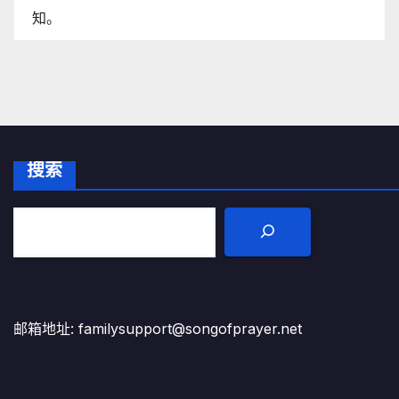
知。
搜索
邮箱地址: familysupport@songofprayer.net