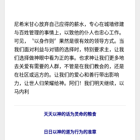
尼希米甘心放弃自己应得的薪水，专心在城墙修建
与百姓管理的事情上，以致他的仆人也忠心工作。
可见，〝以身作则〞果然是很有效的领导方式。当
我们面对利益与对错的选择时，特别要求主，让我
们选择做神眼中看为正的事。也求神让我们更多地
去关爱有需要的人群，不管是在我们教会的，还是
在社区或远方的。让我们的爱心和善行带出影响
力，让世人归荣耀给神。阿们！我们明天继续，以
马内利
天天以神的话为灵命的粮食
日日以神的道为行为的准章