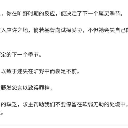
么，你在旷野时期的反应，便决定了下一个属灵季节。
进入应许之地，倘若基督向试探妥协，不但祂会失自己
预定的下一个季节。
，以致于迷失在旷野中而裹足不前。
旷野发怨言以致得罪神，
力的缺乏，求主帮助我们不要停留在软弱无助的处境中
业。