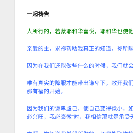
一起祷告
人所行的，若蒙耶和华喜悦，耶和华也使他
亲爱的主，求祢帮助我真正的知道，祢所
因为在我们还能做些什么的时候，我们就
唯
有真实的降服才能带出谦卑下，敞开我
那有福的开始。
因为我们的谦卑虚己，使自己变得微小，如
必兴旺，我必衰微”时，我相信那就是承受