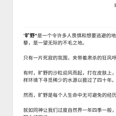
“
旷野”
是一个令许多人畏惧和想要逃避的地
藜，是一望无际的不毛之地。
只有一片死寂的氛围，夹带着肃杀的狂风
有时，旷野的沙粒迎风而起，打在皮肤上
样环境下寻觅稀少的水源以捱过了四十年
然而，旷野是每个人生命中无可避免的经
就如同神让我们过度自然界一年四季一般