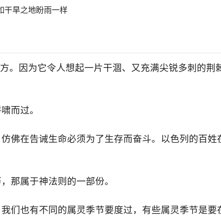
如干旱之地盼雨一样
方。因为它令人想起一片干涸、又充满尖锐多刺的荆
呼啸而过。
，仿佛在告诫生命必须为了生存而奋斗。以色列的百姓
。
历，那属于神法则的一部份。
，我们也有不同的属灵季节要度过，有些属灵季节是要