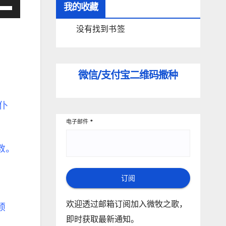
我的收藏
没有找到书签
微信/支付宝
二维码撒种
仆
电子邮件
*
救。
订阅
欢迎透过邮箱订阅加入微牧之歌，
颂
。
即时获取最新通知。