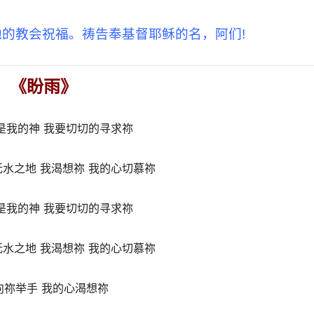
地的教会祝福。祷告奉基督耶稣的名，阿们!
《盼雨》
是我的神 我要切切的寻求祢
水之地 我渴想祢 我的心切慕祢
是我的神 我要切切的寻求祢
水之地 我渴想祢 我的心切慕祢
向祢举手 我的心渴想祢