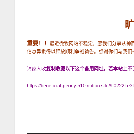
重要！！
最近微牧网站不稳定，愿我们分享从神
信息异象得以释放顺利争战祷告。感谢你们与我们
请家人收
复制收藏以下这个备用网址，若本站上不
https://beneficial-peony-510.notion.site/9f02221