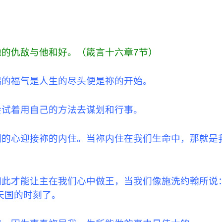
的仇敌与他和好。（箴言十六章7节）
赐的福气是人生的尽头便是祢的开始。
会试着用自己的方法去谋划和行事。
们的心迎接祢的内住。当祢内住在我们生命中，那就是
此才能让主在我们心中做王，当我们像施洗约翰所说：
天国的时刻了。