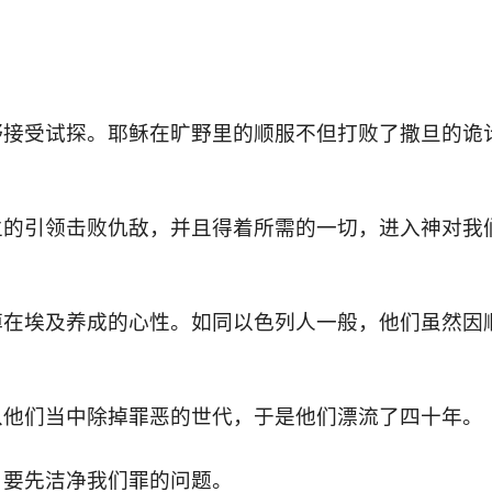
野接受试探。耶稣在旷野里的顺服不但打败了撒旦的诡
主的引领击败仇敌，并且得着所需的一切，进入神对我
掉在埃及养成的心性。如同以色列人一般，他们虽然因
从他们当中除掉罪恶的世代，于是他们漂流了四十年。
，要先洁净我们罪的问题。