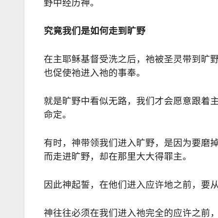
野中经历神。
究竟我们是如何走到旷野
在主耶稣基督受洗之后，祂被圣灵带到旷
也促使祂进入祂的事奉。
就是旷野中看似无路，我们才会愿意跟着
命定。
有时，神带领我们进入旷野，是因为要磨
而走进旷野，却在那里大大得罪主。
因此神起誓，在他们进入应许地之前，要
神往往必须在我们进入祂完全的应许之前