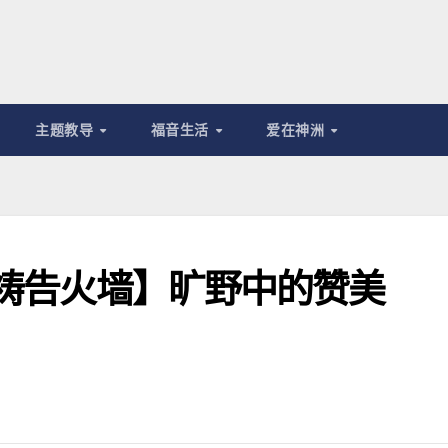
主题教导
福音生活
爱在神洲
耀祷告火墙】旷野中的赞美