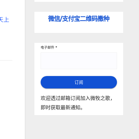
，
微信/支付宝
二维码撒种
天上
电子邮件
*
订阅
欢迎透过邮箱订阅加入微牧之歌，
即时获取最新通知。