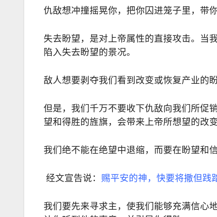
仇敌想冲撞摇晃你，把你囚进笼子里，带
失去盼望，是对上帝属性的直接攻击。当
陷入失去盼望的景况。
敌人想要剥夺我们看到改变或恢复产业的
但是，我们千万不要收下仇敌向我们所促
望和得胜的旌旗，会带来上帝所想望的改
我们绝不能在绝望中退缩，而要在盼望和
经文宣告说：
赐平安的神，快要将撒但践
我们要先来寻求主，使我们能够充满信心