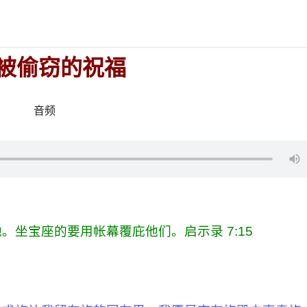
被偷窃的祝福
音频
坐宝座的要用帐幕覆庇他们。启示录 7:15