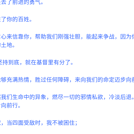
失去了前进的勇气。
住了你的百姓。
信心来信靠你，帮助我们刚强壮胆，能起来争战，因为
的土地。
坚持到底，就在基督里有分了。
够充满热情，胜过任何障碍，来向我们的命定迈步向前
燃我们生命中的异象，燃尽一切的邪情私欲，冷淡后退
步向前行。
宠，当四面受敌时，我不被困住；