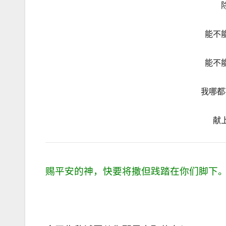
能不
能不
我哪都
献
赐平安的神，快要将撒但践踏在你们脚下。