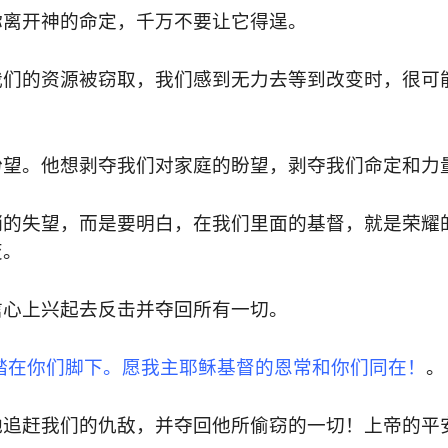
你离开神的命定，千万不要让它得逞。
我们的资源被窃取，我们感到无力去等到改变时，很可
盼望。他想剥夺我们对家庭的盼望，剥夺我们命定和力
销的失望，而是要明白，在我们里面的基督，就是荣耀
变。
信心上兴起去反击并夺回所有一切。
踏在你们脚下。愿我主耶稣基督的恩常和你们同在！
。
地追赶我们的仇敌，并夺回他所偷窃的一切！上帝的平