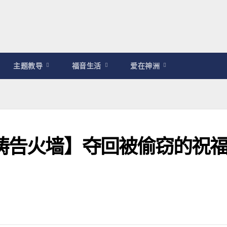
主题教导
福音生活
爱在神洲
耀祷告火墙】夺回被偷窃的祝