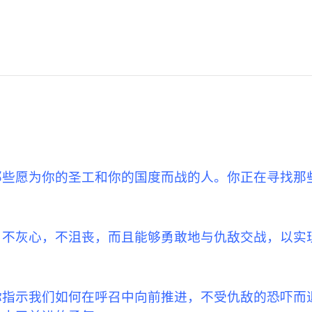
那些愿为你的圣工和你的国度而战的人。你正在寻找那
，不灰心，不沮丧，而且能够勇敢地与仇敌交战，以实
你指示我们如何在呼召中向前推进，不受仇敌的恐吓而