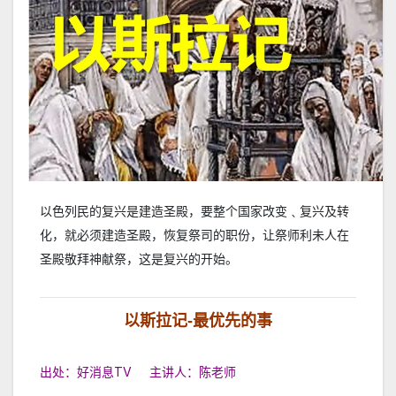
以色列民的复兴是建造圣殿，要整个国家改变﹑复兴及转
化，就必须建造圣殿，恢复祭司的职份，让祭师利未人在
圣殿敬拜神献祭，这是复兴的开始。
以斯拉记-最优先的事
出处：好消息TV 主讲人：陈老师