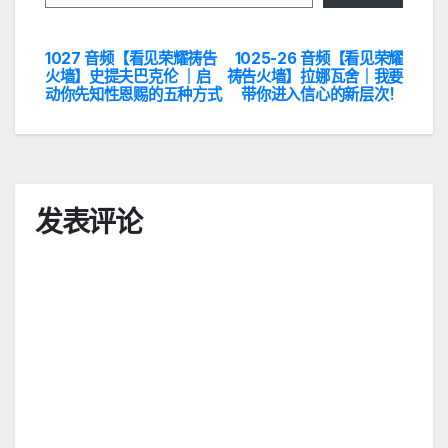
1027 音频【看见荣耀祷告
1025-26 音频【看见荣耀
文
火墙】史提夫巴克伦 ｜启
祷告火墙】拉娜瓦舍｜我要
动你先知性恩赐的五种方式
带你进入信心的新层次！
章
导
航
发表评论