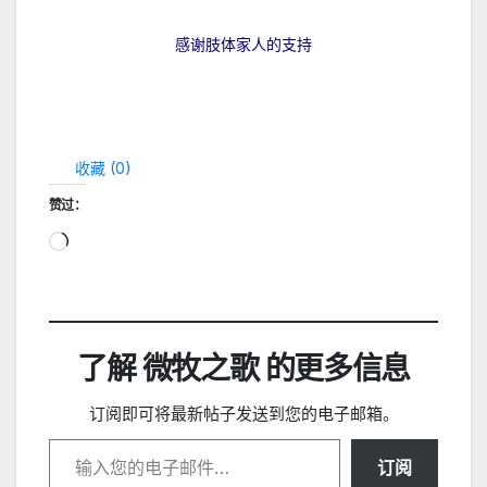
感谢肢体家人的支持
收藏 (
0
)
赞过：
正
在
加
载…
了解 微牧之歌 的更多信息
订阅即可将最新帖子发送到您的电子邮箱。
输入您的电子邮件…
订阅