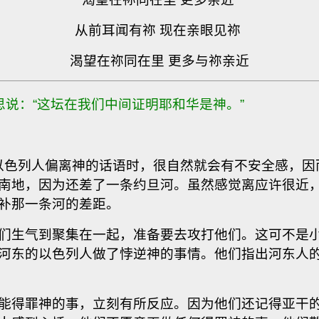
从前耳闻有祢 现在亲眼见祢
渴望在祢同在里 更多与祢亲近
思说：“这坛在我们中间证明耶和华是神。”
地的以色列人偏离神的话语时，很自然就会有不安全感，
南地，因为还差了一条约旦河。虽然感觉离应许很近
补那一条河的差距。
们生气到聚集在一起，准备要去攻打他们。这可不是
河东的以色列人做了悖逆神的事情。他们指出河东人
能得罪神的事，立刻有所反应。因为他们还记得亚干