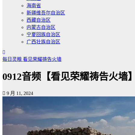
海南省
新疆维吾尔自治区
西藏自治区
内蒙古自治区
宁夏回族自治区
广西壮族自治区
每日灵粮
看见荣耀祷告火墙
0912音频【看见荣耀祷告火
9 月 11, 2024