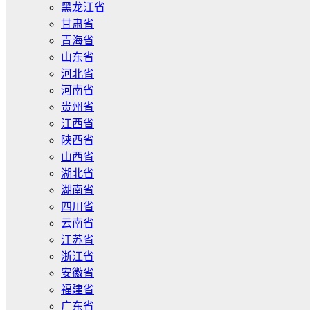
黑龙江省
甘肃省
青海省
山东省
河北省
河南省
贵州省
江西省
陕西省
山西省
湖北省
湖南省
四川省
云南省
江苏省
浙江省
安徽省
福建省
广东省