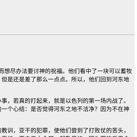
因而想尽办法要讨神的祝福。他们看中了一块可以蓄牧
，但是还是差了那么一点点。所以，他们回到河东地
小事，若真的打起来，就是以色列的第一场内战了。
的一个心结：是否觉得河东之地不洁净？因为不在神
的教训，亚干的犯罪，使他们尝到了打败仗的苦头，