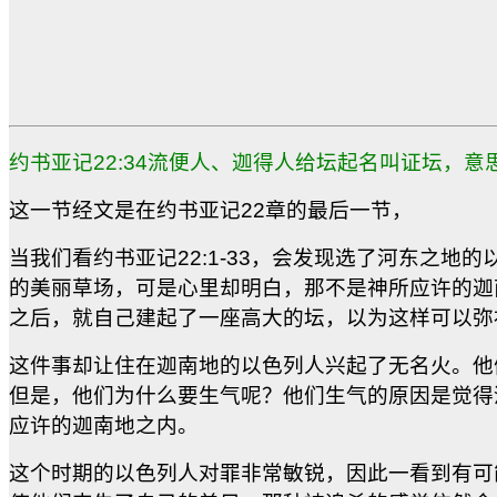
约书亚记22:34流便人、迦得人给坛起名叫证坛，意
这一节经文是在约书亚记22章的最后一节，
当我们看约书亚记22:1-33，会发现选了河东之
的美丽草场，可是心里却明白，那不是神所应许的迦
之后，就自己建起了一座高大的坛，以为这样可以弥
这件事却让住在迦南地的以色列人兴起了无名火。他
但是，他们为什么要生气呢？他们生气的原因是觉得
应许的迦南地之内。
这个时期的以色列人对罪非常敏锐，因此一看到有可