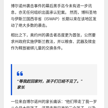
博尔诺州袭击事件的幕后黑手迄今未有进一步讯
息，亦无任何组织出面承认犯案。 然而，博科圣地
与伊斯兰国西非省（ISWAP）长期以来在该地区发
动了绝大多数的袭击。
相比之下，奥约州的袭击者态度更为嚣张，公然要
求州政府实施伊斯兰教法，并以粮食、武器及赎金
作为释放被绑儿童的交换条件。
“等我赶回家时，孩子们已经不见了。”
家长
一位来自博尔诺州的家长痛诉：“他们带走了我一岁