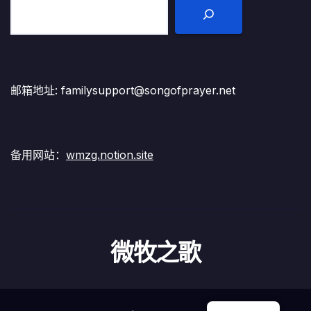
邮箱地址: familysupport@songofprayer.net
备用网站：
wmzg.notion.site
微牧之歌