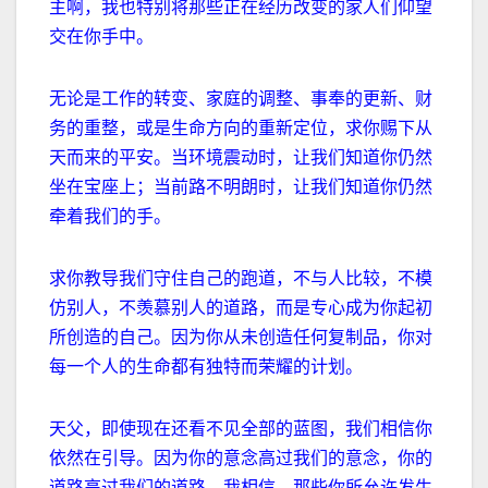
主啊，我也特别将那些正在经历改变的家人们仰望
交在你手中。
无论是工作的转变、家庭的调整、事奉的更新、财
务的重整，或是生命方向的重新定位，求你赐下从
天而来的平安。当环境震动时，让我们知道你仍然
坐在宝座上；当前路不明朗时，让我们知道你仍然
牵着我们的手。
求你教导我们守住自己的跑道，不与人比较，不模
仿别人，不羡慕别人的道路，而是专心成为你起初
所创造的自己。因为你从未创造任何复制品，你对
每一个人的生命都有独特而荣耀的计划。
天父，即使现在还看不见全部的蓝图，我们相信你
依然在引导。因为你的意念高过我们的意念，你的
道路高过我们的道路。我相信，那些你所允许发生