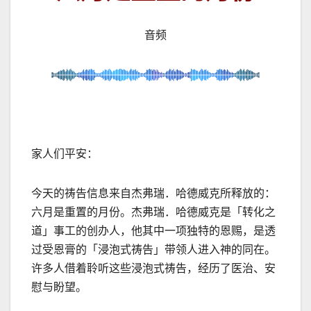
音频
家人们平安：
今天的祷告信息来自杰弗瑞．哈德威克所释放的：
六月是重置的月份。杰弗瑞．哈德威克是「转化之
道」事工的创办人，他其中一项独特的恩赐，是透
过受恩膏的「浸泡式祷告」带领人进入神的同在。
许多人借着聆听这些浸泡式祷告，经历了医治、安
慰与盼望。