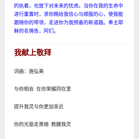
的执着，也放下对未来的忧虑。当你在我的生命中
进行重置时，求你赐给我信心与顺服的心，使我能
跟随你的带领，走进你为我预备的新道路。奉主耶
稣的名祷告，阿们。
我献上敬拜
词曲：施弘美
与你相会
在你荣耀同在里
提升我灵与你更加亲近
你的光驱走黑暗
甦醒我灵