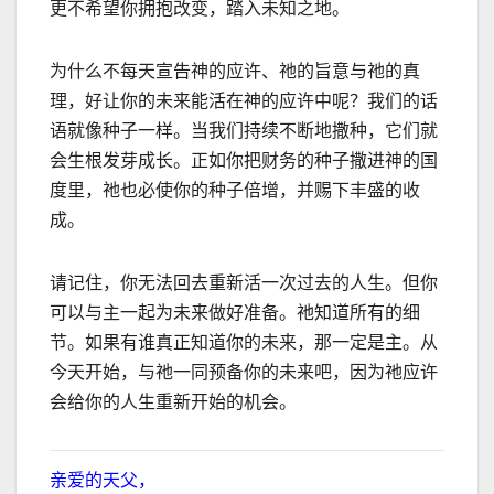
更不希望你拥抱改变，踏入未知之地。
为什么不每天宣告神的应许、祂的旨意与祂的真
理，好让你的未来能活在神的应许中呢？我们的话
语就像种子一样。当我们持续不断地撒种，它们就
会生根发芽成长。正如你把财务的种子撒进神的国
度里，祂也必使你的种子倍增，并赐下丰盛的收
成。
请记住，你无法回去重新活一次过去的人生。但你
可以与主一起为未来做好准备。祂知道所有的细
节。如果有谁真正知道你的未来，那一定是主。从
今天开始，与祂一同预备你的未来吧，因为祂应许
会给你的人生重新开始的机会。
亲爱的天父，