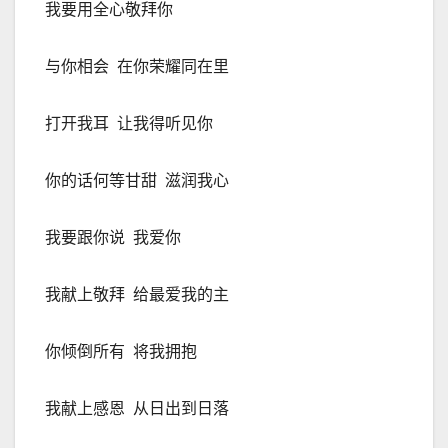
我要用全心敬拜你
与你相会
在你荣耀同在里
打开我耳
让我得听见你
你的话何等甘甜
滋润我心
我要跟你说
我爱你
我献上敬拜
给最爱我的主
你倾倒所有
将我拥抱
我献上感恩
从日出到日落