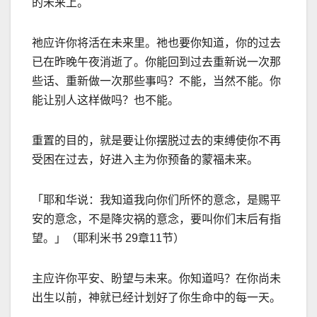
的未来上。
祂应许你将活在未来里。祂也要你知道，你的过去
已在昨晚午夜消逝了。你能回到过去重新说一次那
些话、重新做一次那些事吗？不能，当然不能。你
能让别人这样做吗？也不能。
重置的目的，就是要让你摆脱过去的束缚使你不再
受困在过去，好进入主为你预备的蒙福未来。
「耶和华说：我知道我向你们所怀的意念，是赐平
安的意念，不是降灾祸的意念，要叫你们末后有指
望。」（耶利米书
29
章
11
节
）
主应许你平安、盼望与未来。你知道吗？在你尚未
出生以前，神就已经计划好了你生命中的每一天。