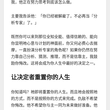
我，他正在努力思考到底该怎么做。
主要我告诉他：「你已经被解雇了，不必再当『分
析专家』了。」
既然你可以来到那位全知全能、值得信赖的、能向
你显明祂心意与计划的神面前，你又何必费心去揣
摩，一直扮演分析专家的角色呢？如果你仍然在努
力靠自己分析、猜测、推理，而不是信靠主，我鼓
励你悔改。这将会成为你人生中最好的决定之一。
让决定者重置你的人生
你知道吗？祂即将重置你的人生。而且祂会按照祂
的方式，而不是按照你的方式来完成。仇敌不希望
你悔改。他不希望你与主一同为未来做好准备。他