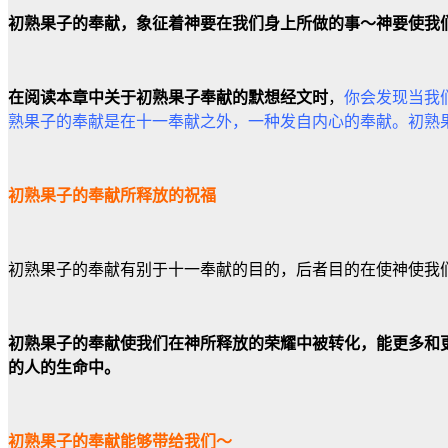
初熟果子的奉献，象征着神要在我们身上所做的事～
神要使我
在阅读本章中关于初熟果子奉献的默想经文时
，
你会发现当我
熟果子的奉献是在十一奉献之外，一种发自内心的奉献。初熟
初熟果子的奉献所释放的祝福
初熟果子的奉献有别于十一奉献的目的，后者目的在使神使我
初熟果子的奉献使我们在神所释放的荣耀中被转化，能更多和
的人的生命中。
初熟果子的奉献能够带给我们～