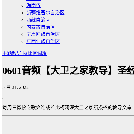
海南省
新疆维吾尔自治区
西藏自治区
内蒙古自治区
宁夏回族自治区
广西壮族自治区
主题教导
拉比柯澜濯
0601音频【大卫之家教导】圣
5 月 31, 2022
每周三微牧之歌会连载拉比柯澜濯大卫之家所授权的教导文章：「圣经