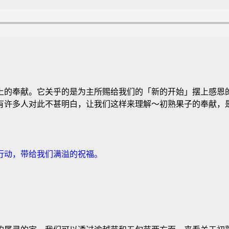
上的奉献。它关乎的是为主所赐给我们的「新的开始」摆上感恩
有许多人对此不甚明白，让我们这样来理解～初熟果子的奉献，
行动，带给我们满溢的祝福。