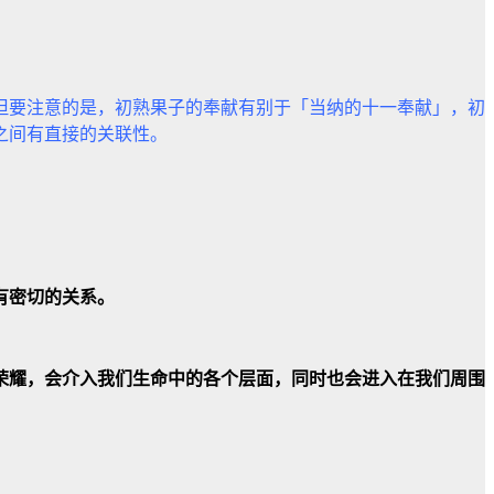
但要注意的是，初熟果子的奉献有别于「当纳的十一奉献」，初
之间有直接的关联性。
有密切的关系。
荣耀，会介入我们生命中的各个层面，同时也会进入在我们周围