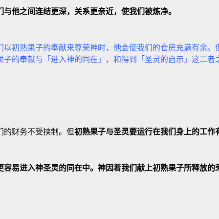
们与他之间连结更深，关系更亲近，使我们被炼净。
们以初熟果子的奉献来尊荣神时，他会使我们的仓房充满有余。
果子的奉献与「进入神的同在」，和得到「圣灵的启示」这二者
们的财务不受挟制。但
初熟果子与圣灵要运行在我们身上的工作
更容易进入神圣灵的同在中。神因着我们献上初熟果子所释放的