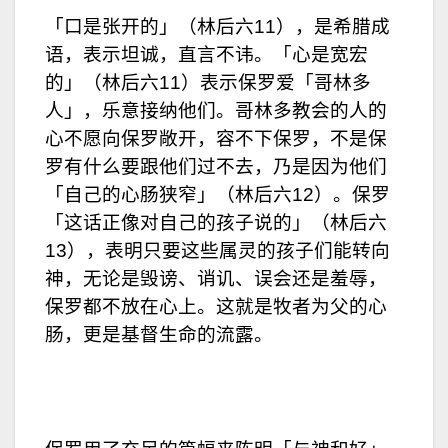
「口是张开的」（林后六11），是希腊成
语，表示坦诚，直言不讳。「心是宽宏
的」（林后六11）表示保罗爱「哥林多
人」，乐意接纳他们。哥林多教会的人的
心不愿向保罗敞开，容不下保罗，不是保
罗有什么要跟他们过不去，乃是因为他们
「自己的心肠狭窄」（林后六12）。保罗
「这话正像对自己的孩子说的」（林后六
13），表明只要这些属灵的孩子们能转向
神，无论是毁谤、诮讥、误会还是羞辱，
保罗都不放在心上。这就是牧者为父的心
肠，更是基督生命的流露。