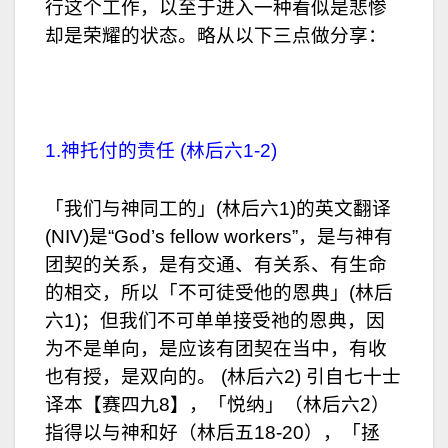
行这个工作，以至于进入一种看似是悲惨
却是荣耀的状态。略从以下三点做分享：
1.神托付的责任 (林后六1-2)
「我们与神同工的」(林后六1)的英文翻译
(NIV)是“God’s fellow workers”，是与神有
团契的关系，是有交通、有关系、有生命
的相交，所以「不可徒受他的恩典」(林后
六1)；但我们不可单单接受祂的恩典，因
为不是单向，是应该有团契在当中，有收
也有授，是双向的。 (林后六2) 引自七十士
译本【赛四九8】，「悦纳」（林后六2）
指得以与神和好（林后五18-20），「拯