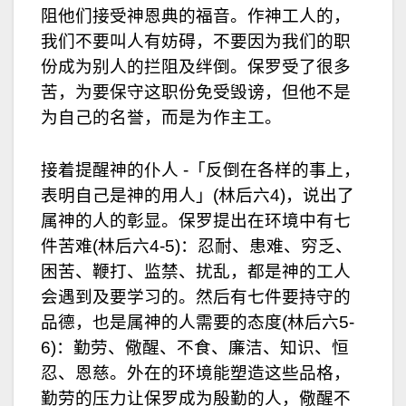
阻他们接受神恩典的福音。作神工人的，
我们不要叫人有妨碍，不要因为我们的职
份成为别人的拦阻及绊倒。保罗受了很多
苦，为要保守这职份免受毁谤，但他不是
为自己的名誉，而是为作主工。
接着提醒神的仆人 -「反倒在各样的事上，
表明自己是神的用人」(林后六4)，说出了
属神的人的彰显。保罗提出在环境中有七
件苦难(林后六4-5)：忍耐、患难、穷乏、
困苦、鞭打、监禁、扰乱，都是神的工人
会遇到及要学习的。然后有七件要持守的
品德，也是属神的人需要的态度(林后六5-
6)：勤劳、儆醒、不食、廉洁、知识、恒
忍、恩慈。外在的环境能塑造这些品格，
勤劳的压力让保罗成为殷勤的人，儆醒不