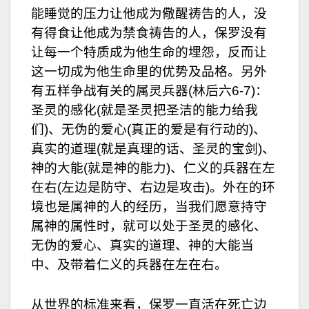
能睡觉的压力让他成为儆醒祷告的人，没
有得食让他成为禁食祷告的人，保罗没有
让每一个特质成为他生命的埋怨，反而让
这一切成为他生命里的优势及品格。另外
有五样争战有关的属灵兵器(林后六6-7)：
圣灵的感化(就是圣灵把圣洁的能力给我
们)、无伪的爱心(真正的爱是有行动的)、
真实的道理(就是真理的话、圣灵的宝剑)、
神的大能(就是神的能力)、仁义的兵器在左
在右(左边是防守、右边是攻击)。外在的环
境也是属神的人的经历，当我们愿意持守
属神的属性时，就可以处于圣灵的感化、
无伪的爱心、真实的道理、神的大能当
中、及带着仁义的兵器在左在右。
从世界的标准来看，保罗一直活在死亡边