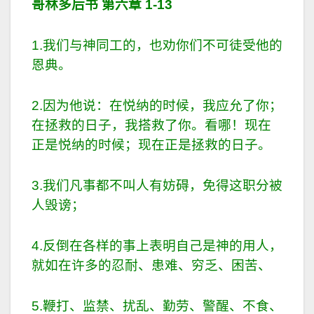
哥林多后书 第六章
1-13
1.我们与神同工的，也劝你们不可徒受他的
恩典。
2.因为他说：在悦纳的时候，我应允了你；
在拯救的日子，我搭救了你。看哪！现在
正是悦纳的时候；现在正是拯救的日子。
3.我们凡事都不叫人有妨碍，免得这职分被
人毁谤；
4.反倒在各样的事上表明自己是神的用人，
就如在许多的忍耐、患难、穷乏、困苦、
5.鞭打、监禁、扰乱、勤劳、警醒、不食、