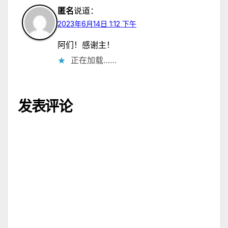
匿名
说道：
2023年6月14日 1:12 下午
阿们！感谢主！
正在加载……
发表评论