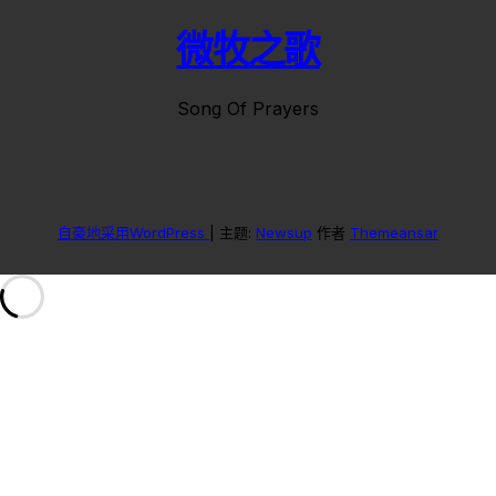
微牧之歌
Song Of Prayers
自豪地采用WordPress
|
主题:
Newsup
作者
Themeansar