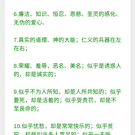
6.廉洁、知识、恒忍、恩慈、圣灵的感化、
无伪的爱心、
7.真实的道理、神的大能；仁义的兵器在左
在右；
8.荣耀、羞辱，恶名、美名；似乎是诱惑人
的，却是诚实的；
9.似乎不为人所知，却是人所共知的；似乎
要死，却是活着的；似乎受责罚，却是不
至丧命的；
10.似乎忧愁，却是常常快乐的；似乎贫
穷，却是叫许多人富足的；似乎一无所