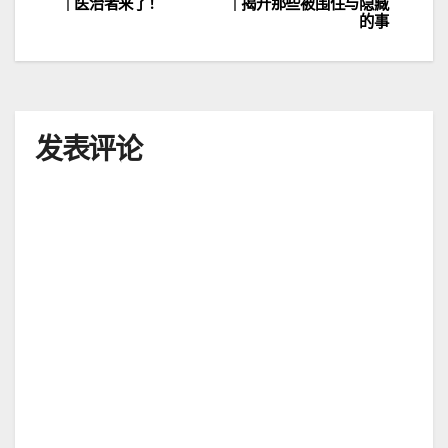
｜医治者来了！
｜揭开那些被围住与隐藏
章
的事
导
航
发表评论