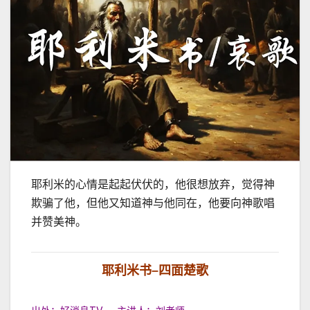
耶利米的心情是起起伏伏的，他很想放弃，觉得神
欺骗了他，但他又知道神与他同在，他要向神歌唱
并赞美神。
耶利米书
–
四面楚歌