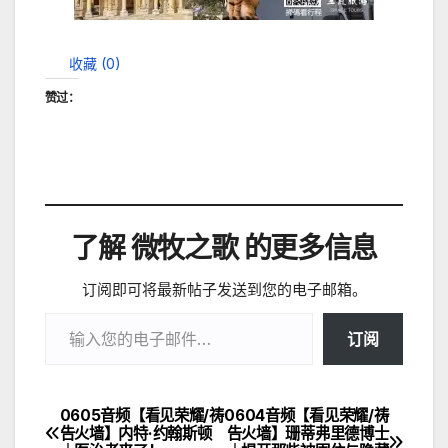
收藏 (
0
)
赞过：
了解 微牧之歌 的更多信息
订阅即可将最新帖子发送到您的电子邮箱。
输入您的电子邮件…
订阅
0605音频【看见荣耀/祷
0604音频【看见荣耀/祷
文
告火墙】内特·约翰斯顿
告火墙】珊蒂弗里德博士