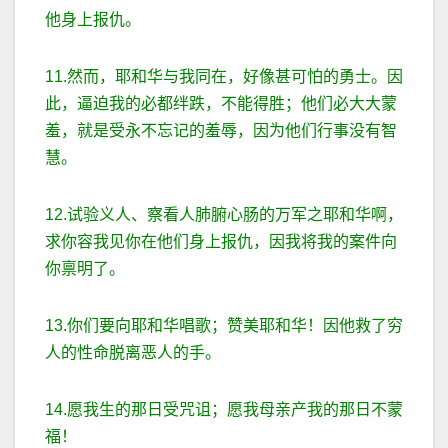
他身上报仇。
11.然而，耶和华与我同在，好像甚可怕的勇士。因
此，逼迫我的必都绊跌，不能得胜；他们必大大蒙
羞，就是受永不忘记的羞辱，因为他们行事没有智
慧。
12.试验义人、察看人肺腑心肠的万军之耶和华啊，
求你容我见你在他们身上报仇，因我将我的案件向
你禀明了。
13.你们要向耶和华唱歌；赞美耶和华！因他救了穷
人的性命脱离恶人的手。
14.愿我生的那日受咒诅；愿我母亲产我的那日不蒙
福！