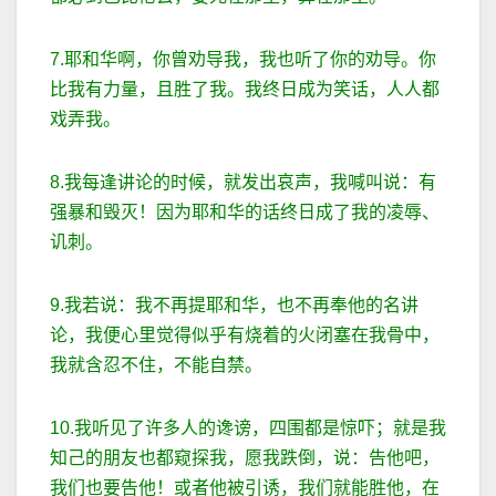
7.耶和华啊，你曾劝导我，我也听了你的劝导。你
比我有力量，且胜了我。我终日成为笑话，人人都
戏弄我。
8.我每逢讲论的时候，就发出哀声，我喊叫说：有
强暴和毁灭！因为耶和华的话终日成了我的凌辱、
讥刺。
9.我若说：我不再提耶和华，也不再奉他的名讲
论，我便心里觉得似乎有烧着的火闭塞在我骨中，
我就含忍不住，不能自禁。
10.我听见了许多人的谗谤，四围都是惊吓；就是我
知己的朋友也都窥探我，愿我跌倒，说：告他吧，
我们也要告他！或者他被引诱，我们就能胜他，在