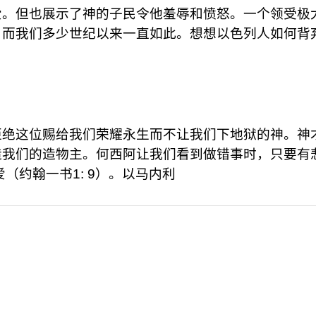
爱。但也展示了神的子民令他羞辱和愤怒。一个领受极
？而我们多少世纪以来一直如此。想想以色列人如何背
拒绝这位赐给我们荣耀永生而不让我们下地狱的神。神
造我们的造物主。何西阿让我们看到做错事时，只要有
（约翰一书1: 9）。以马内利