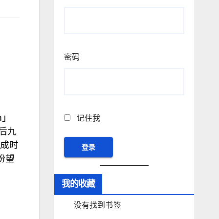
密码
记住我
后九
完成时
盼望
我的收藏
没有找到书签