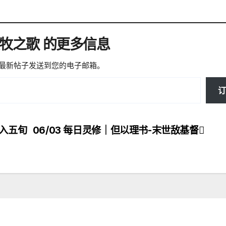
微牧之歌 的更多信息
最新帖子发送到您的电子邮箱。
订
进入五旬
06/03 每日灵修｜但以理书-末世敌基督