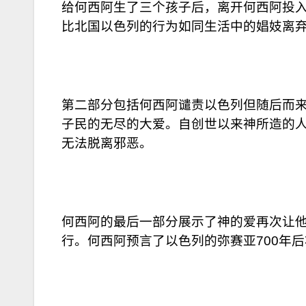
给何西阿生了三个孩子后，离开何西阿投
比北国以色列的行为如同生活中的娼妓离
第二部分包括何西阿谴责以色列但随后而
子民的无尽的大爱。自创世以来神所造的
无法脱离邪恶。
何西阿的最后一部分展示了神的爱再次让
行。何西阿预言了以色列的弥赛亚700年