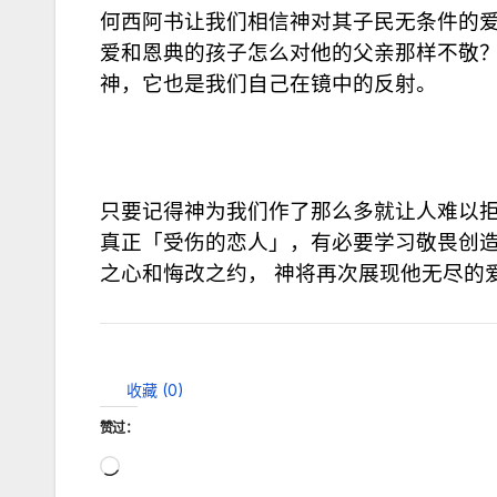
何西阿书让我们相信神对其子民无条件的
爱和恩典的孩子怎么对他的父亲那样不敬
神，它也是我们自己在镜中的反射。
只要记得神为我们作了那么多就让人难以
真正「受伤的恋人」，有必要学习敬畏创
之心和悔改之约， 神将再次展现他无尽的爱
收藏 (
0
)
赞过：
正
在