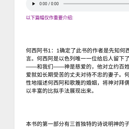
以下篇幅仅作重要介绍:
何西阿书1：1确定了此书的作者是先知何
言。何西阿是以色列唯一一位给后人留下
——和我们——神是慈爱的，他对立约百
爱就如长期受苦的丈夫对待不忠的妻子。
性地描述何西阿和歌篾的婚姻，将神对拜
以丰富的比拟手法展现出来。
本书的第一部分有三首独特的诗说明神的