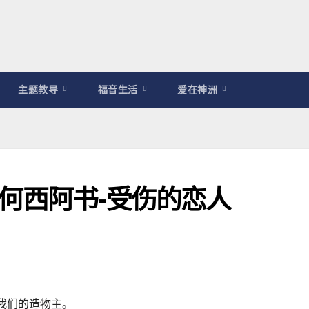
主题教导
福音生活
爱在神洲
修｜何西阿书-受伤的恋人
我们的造物主。