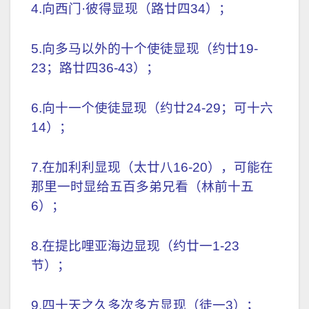
4.向西门·彼得显现（路廿四34）；
5.向多马以外的十个使徒显现（约廿19-
23；路廿四36-43）；
6.向十一个使徒显现（约廿24-29；可十六
14）；
7.在加利利显现（太廿八16-20），可能在
那里一时显给五百多弟兄看（林前十五
6）；
8.在提比哩亚海边显现（约廿一1-23
节）；
9.四十天之久多次多方显现（徒一3）；