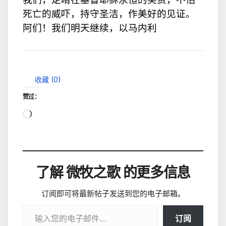
死亡的威吓，持守圣洁，作美好的见证。
阿们！我们明天继续，以马内利
收藏 (
0
)
赞过：
正
在
加
载…
了解 微牧之歌 的更多信息
订阅即可将最新帖子发送到您的电子邮箱。
输入您的电子邮件…
订阅