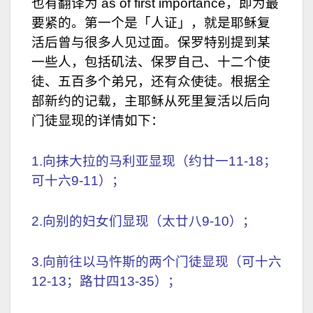
也有翻译为 as of first importance，即为最
要紧的。第一个是「人证」，就是耶稣复
活后曾与很多人见过面。保罗特别提到某
一些人，包括矶法、保罗自己、十二个使
徒、五百多个弟兄，还有众使徒。根据全
部新约的记载，主耶稣从死里复活以后向
门徒显现的详情如下：
1.向抹大拉的马利亚显现（约廿一11-18；
可十六9-11）；
2.向别的妇女们显现（太廿八9-10）；
3.向前往以马忤斯的两个门徒显现（可十六
12-13；路廿四13-35）；