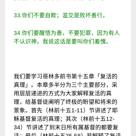
33.你们不要自欺；滥交是败坏善行。
34.你们要醒悟为善，不要犯罪，因为有人
不认识神。我说这话是要叫你们羞愧。
我们要学习哥林多前书第十五章「复活的
真理」。本章多半分为三个主要部分，采
用层层递进的方式为大家解释复活的真
理，给基督徒阐明了终极的盼望和将来的
景象。首先（林前十五1-11）节讲述了耶
稣基督复活的真理；其次（林前十五12-
34）节讲述了到末日所有属基督的都要复
活；最后（林前十五35-58）节解释了复活