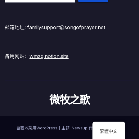
邮箱地址: familysupport@songofprayer.net
备用网站：
wmzg.notion.site
微牧之歌
自豪地采用WordPress
|
主题:
Newsup
作者
Themeansar
繁體中文