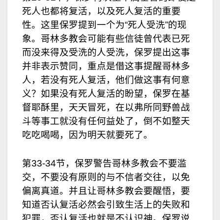
死人也都将复活，以及死人复活的重要
性。这里保罗提到一个为“死人受洗”的现
象。哥林多教会可能有些信徒曾代表已死
而没来得及受洗的人受洗，保罗提出这事
并非表示赞同，重点是借这事提醒哥林多
人，若没有死人复活，他们做这事有何意
义？如果没有死人复活的盼望，保罗在基
督耶酥里，天天冒死，在以弗所同野兽战
斗等事工就没有任何益处了，倒不如整天
吃吃喝喝，因为明天就要死了。
第33-34节，保罗警告哥林多教会不要滥
交，不要没有原则的与不信者交往，以免
偏离真道。并且让哥林多教会要醒悟，要
知道否认复活必然会引致生活上的失败和
犯罪，否认复活也就是不认识神。保罗说