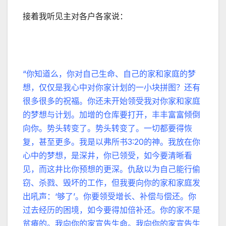
接着我听见主对各户各家说：
“你知道么，你对自己生命、自己的家和家庭的梦
想，仅仅是我心中对你家计划的一小块拼图？还有
很多很多的祝福。你还未开始领受我对你家和家庭
的梦想与计划。加增的仓库要打开，丰丰富富倾倒
向你。势头转变了。势头转变了。一切都要得恢
复，甚至更多。我是以弗所书3:20的神。我放在你
心中的梦想，是深井，你已领受，如今要清晰看
见，而这井比你预想的更深。仇敌以为自己能行偷
窃、杀戮、毁坏的工作，但我要向你的家和家庭发
出吼声：‘够了’。你要领受增长、补偿与偿还。你
过去经历的困境，如今要得加倍补还。你的家不是
贫瘠的。我向你的家宣告生命。我向你的家宣告生