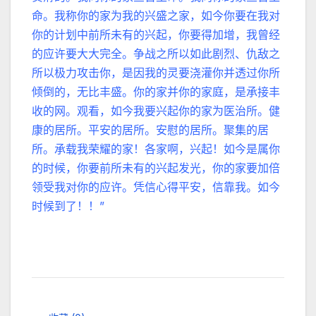
命。我称你的家为我的兴盛之家，如今你要在我对
你的计划中前所未有的兴起，你要得加增，我曾经
的应许要大大完全。争战之所以如此剧烈、仇敌之
所以极力攻击你，是因我的灵要浇灌你并透过你所
倾倒的，无比丰盛。你的家并你的家庭，是承接丰
收的网。观看，如今我要兴起你的家为医治所。健
康的居所。平安的居所。安慰的居所。聚集的居
所。承载我荣耀的家！各家啊，兴起！如今是属你
的时候，你要前所未有的兴起发光，你的家要加倍
领受我对你的应许。凭信心得平安，信靠我。如今
时候到了！！”