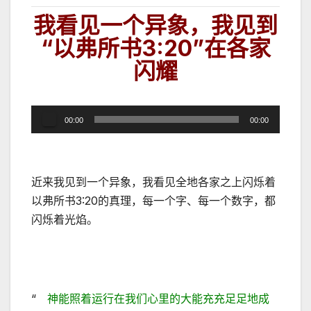
我看见一个异象，我见到
“以弗所书3:20
”在各家
闪耀
音
00:00
00:00
频
播
放
近来我见到一个异象，我看见全地各家之上闪烁着
器
以弗所书3:20的真理，每一个字、每一个数字，都
闪烁着光焰。
“
神能照着运行在我们心里的大能充充足足地成