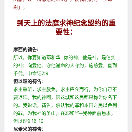
树」。
到天上的法庭求神纪念盟约的重
要性：
摩西的祷告
:
所以，你要知道耶和华─你的神，他是神，是信实
的神；向爱他、守他诫命的人守约，施慈爱，直到
千代。申命记7:9
但以理的祷告
:
求主垂听，求主赦免，求主应允而行，为你自己不
要迟延。我的神啊，因这城和这民都是称为你名下
的。我说话，祷告，承认我的罪和本国之民以色列
的罪，为我神的圣山，在耶和华─我神面前恳求。
但以理9:18-19
尼希米的祷告：