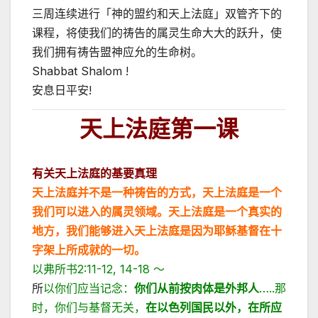
三周连续进行「神的盟约和天上法庭」双管齐下的
课程，将使我们的祷告的属灵生命大大的跃升，使
我们拥有祷告盟神应允的生命树。
Shabbat Shalom !
安息日平安!
天上法庭第一课
有关天上法庭的基要真理
天上法庭并不是一种祷告的方式，天上法庭是一个
我们可以进入的属灵领域。天上法庭是一个真实的
地方，我们能够进入天上法庭是因为耶稣基督在十
字架上所成就的一切。
以弗所书2:11-12, 14-18 ～
所
以你们应当记念：
你们从前按肉体是外邦人
…..那
时，你们与基督无关，
在以色列国民以外，在所应