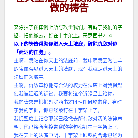
做的祷告
又涂抹了在律例上所写攻击我们，有碍于我们的字
据，把他撤去，钉在十字架上。哥罗西书2:14
以下的祷告帮助你进入天上法庭，破除仇
敌对你
「延迟的任务」。
主啊，我站在你天上的法庭前，我申明我因为羔羊
的宝血得以进入天上的法庭，现在我就走进天上的
法庭的领域中。
主啊，仇敌声称他有合法的权力在法庭上对我提起
使我被延迟的诉讼，我要将这个诉讼呈上给你。
我的请求是根据哥罗西书2:14～任何攻击我，有碍
于我的字据，都已经被钉在十字架上了。
我提醒庭上记念耶稣已经撤去所有敌对我的法律声
明。他已将所有控告我的字句都钉在十字架上了。
我在天上的法庭申明，十字架上耶稣的舍命已经为