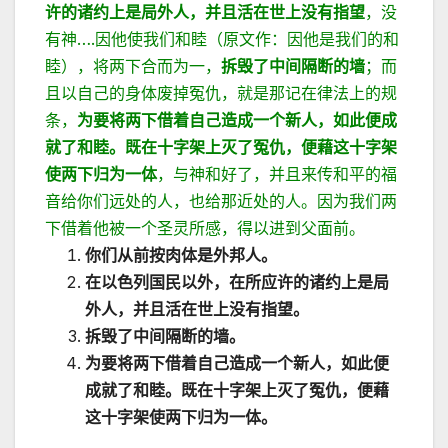
许的诸约上是局外人，并且活在世上没有指望
，没
有神….因他使我们和睦（原文作：因他是我们的和
睦），将两下合而为一，
拆毁了中间隔断的墙
；而
且以自己的身体废掉冤仇，就是那记在律法上的规
条，
为要将两下借着自己造成一个新人，如此便成
就了和睦。既在十字架上灭了冤仇，便藉这十字架
使两下归为一体
，与神和好了，并且来传和平的福
音给你们远处的人，也给那近处的人。因为我们两
下借着他被一个圣灵所感，得以进到父面前。
你们从前按肉体是外邦人。
在以色列国民以外，在所应许的诸约上是局
外人，并且活在世上没有指望。
拆毁了中间隔断的墙。
为要将两下借着自己造成一个新人，如此便
成就了和睦。既在十字架上灭了冤仇，便藉
这十字架使两下归为一体。