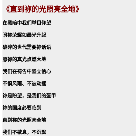
《直到祢的光照亮全地》
在黑暗中我们举目仰望
盼祢荣耀如晨光升起
破碎的世代需要祢话语
愿祢的真光点燃大地
我们在祷告中坚立信心
不惧风雨、不被动摇
祢是盼望，是我们的盔甲
祢的国度必要临到
直到祢的光照亮全地
我们不歇息，不沉默