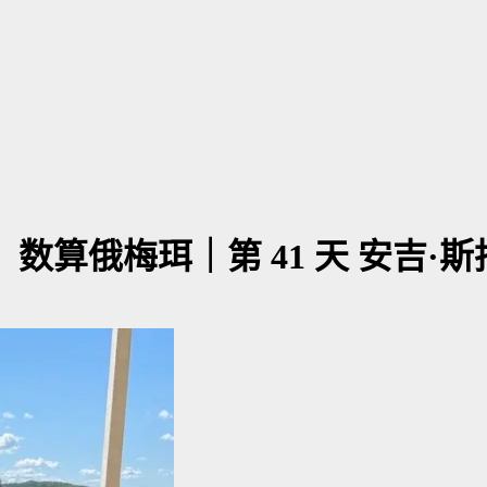
】数算俄梅珥｜第 41 天 安吉·斯