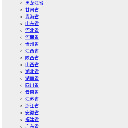
黑龙江省
甘肃省
青海省
山东省
河北省
河南省
贵州省
江西省
陕西省
山西省
湖北省
湖南省
四川省
云南省
江苏省
浙江省
安徽省
福建省
广东省