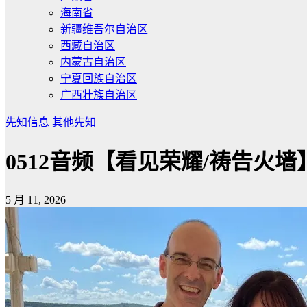
海南省
新疆维吾尔自治区
西藏自治区
内蒙古自治区
宁夏回族自治区
广西壮族自治区
先知信息
其他先知
0512音频【看见荣耀/祷告火墙
5 月 11, 2026