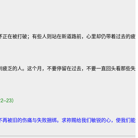
环正在被打破；有些人则站在新道路前，心里却仍带着过去的疲
到疲乏的人。这个月，不要停留在过去，不要一直回头看那些失
22–23
）
不再被旧的伤痛与失败捆绑。求祢赐给我们敏锐的心，使我们能