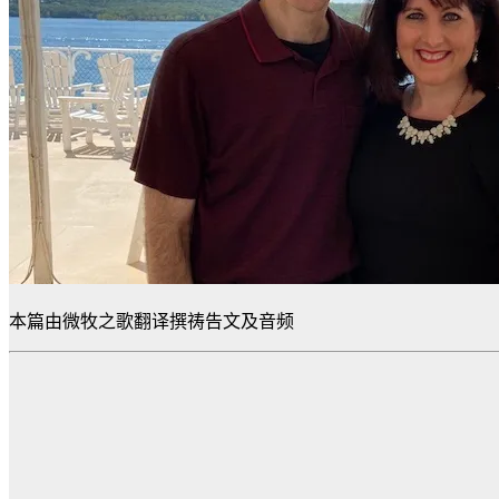
本篇由微牧之歌翻译撰祷告文及音频