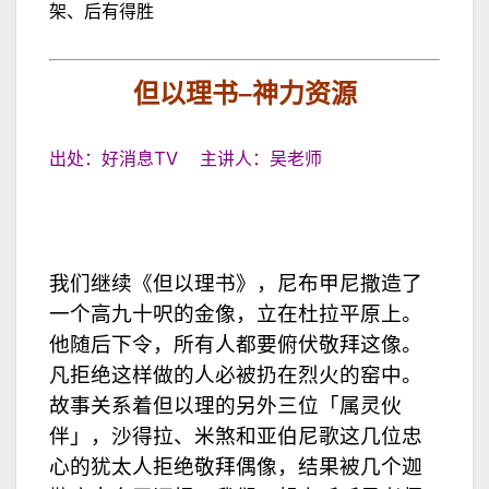
架、后有得胜
但以理书
–
神力资源
出处：好消息TV 主讲人：吴老师
我们继续《但以理书》，尼布甲尼撒造了
一个高九十呎的金像，立在杜拉平原上。
他随后下令，所有人都要俯伏敬拜这像。
凡拒绝这样做的人必被扔在烈火的窑中。
故事关系着但以理的另外三位「属灵伙
伴」，沙得拉、米煞和亚伯尼歌这几位忠
心的犹太人拒绝敬拜偶像，结果被几个迦