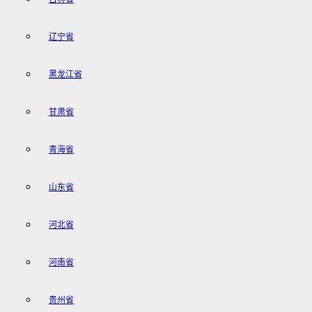
辽宁省
黑龙江省
甘肃省
青海省
山东省
河北省
河南省
贵州省