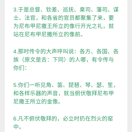
3.于是总督、钦差、巡抚、臬司、藩司、谋
士、法官，和各省的官员都聚集了来，要
为尼布甲尼撒王所立的像行开光之礼，就
站在尼布甲尼撒所立的像前。
4.那时传令的大声呼叫说：各方、各国、各
族（原文是舌：下同）的人哪，有令传与
你们：
5.你们一听见角、笛、琵琶、琴、瑟、笙，
和各样乐器的声音，就当俯伏敬拜尼布甲
尼撒王所立的金像。
6.凡不俯伏敬拜的，必立时扔在烈火的窑
中。