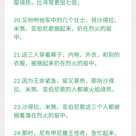
窑烧热，比寻常更加七倍；
20.又吩咐他军中的几个壮士，将沙得拉、
米煞、亚伯尼歌捆起来，扔在烈火的窑
中。
21.这三人穿着裤子、内袍、外衣，和别的
衣服，被捆起来扔在烈火的窑中。
22.因为王命紧急，窑又甚热，那抬沙得
拉、米煞、亚伯尼歌的人都被火焰烧死。
23.沙得拉、米煞、亚伯尼歌这三个人都被
捆着落在烈火的窑中。
24.那时，尼布甲尼撒王惊奇，急忙起来，