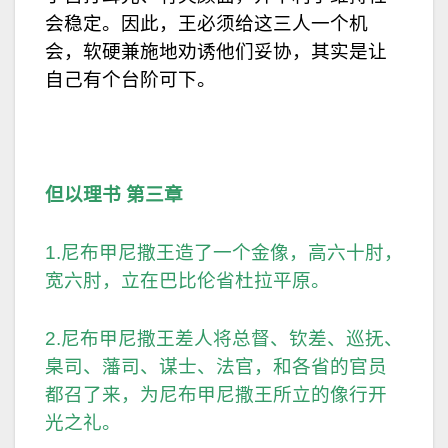
会稳定。因此，王必须给这三人一个机
会，软硬兼施地劝诱他们妥协，其实是让
自己有个台阶可下。
但以理书 第三章
1.尼布甲尼撒王造了一个金像，高六十肘，
宽六肘，立在巴比伦省杜拉平原。
2.尼布甲尼撒王差人将总督、钦差、巡抚、
臬司、藩司、谋士、法官，和各省的官员
都召了来，为尼布甲尼撒王所立的像行开
光之礼。