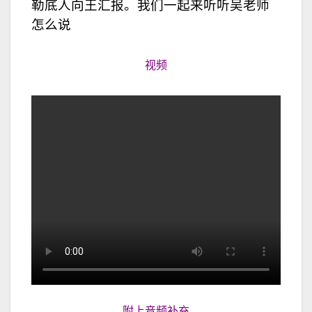
勒底人向王汇报。我们一起来听听吴老师
怎么说
视频
附上音频补充