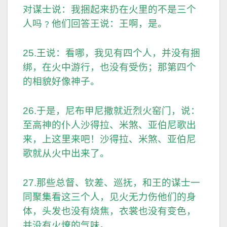
对谋士说：我捆起来扔在火里的不是三个
人吗﹖他们回答王说：王啊，是。
25.王说：看哪，我见有四个人，并没有捆
绑，在火中游行，也没有受伤；那第四个
的相貌好像神子。
26.于是，尼布甲尼撒就近烈火窑门，说：
至高神的仆人沙得拉、米煞、亚伯尼歌出
来，上这里来吧！沙得拉、米煞、亚伯尼
歌就从火中出来了。
27.那些总督、钦差、巡抚，和王的谋士一
同聚集看这三个人，见火无力伤他们的身
体，头发也没有烧焦，衣裳也没有变色，
并没有火燎的气味。