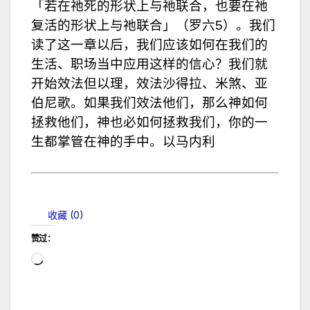
「若在祂死的形状上与祂联合，也要在祂
复活的形状上与祂联合」（罗六5）。我们
读了这一章以后，我们应该如何在我们的
生活、职场当中应用这样的信心？我们就
开始效法但以理，效法沙得拉、米煞、亚
伯尼歌。如果我们效法他们，那么神如何
拯救他们，神也必如何拯救我们，你的一
生都掌管在神的手中。以马内利
收藏 (
0
)
赞过：
正
在
加