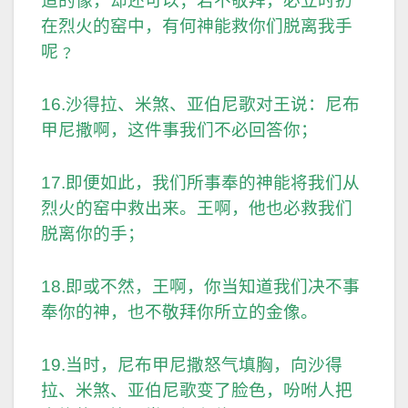
造的像，却还可以；若不敬拜，必立时扔
在烈火的窑中，有何神能救你们脱离我手
呢﹖
16.沙得拉、米煞、亚伯尼歌对王说：尼布
甲尼撒啊，这件事我们不必回答你；
17.即便如此，我们所事奉的神能将我们从
烈火的窑中救出来。王啊，他也必救我们
脱离你的手；
18.即或不然，王啊，你当知道我们决不事
奉你的神，也不敬拜你所立的金像。
19.当时，尼布甲尼撒怒气填胸，向沙得
拉、米煞、亚伯尼歌变了脸色，吩咐人把