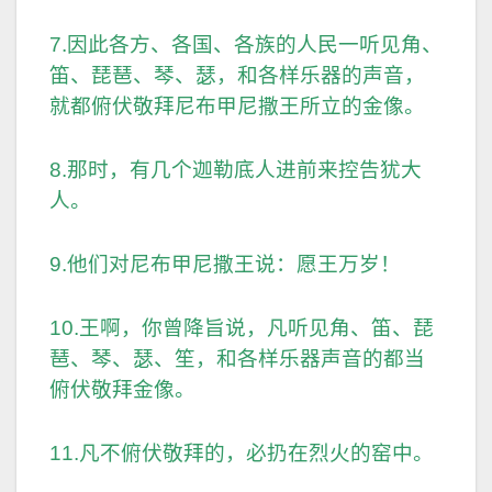
7.因此各方、各国、各族的人民一听见角、
笛、琵琶、琴、瑟，和各样乐器的声音，
就都俯伏敬拜尼布甲尼撒王所立的金像。
8.那时，有几个迦勒底人进前来控告犹大
人。
9.他们对尼布甲尼撒王说：愿王万岁！
10.王啊，你曾降旨说，凡听见角、笛、琵
琶、琴、瑟、笙，和各样乐器声音的都当
俯伏敬拜金像。
11.凡不俯伏敬拜的，必扔在烈火的窑中。