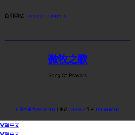
备用网站：
wmzg.notion.site
微牧之歌
Song Of Prayers
自豪地采用WordPress
|
主题:
Newsup
作者
Themeansar
繁體中文
繁體中文