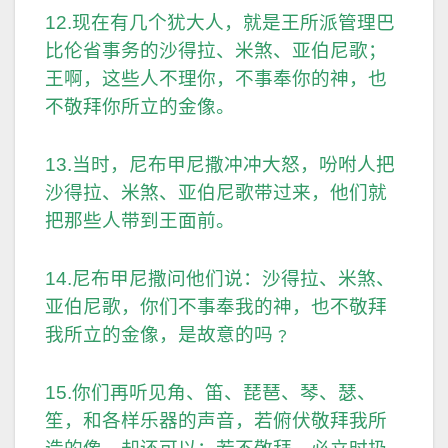
12.现在有几个犹大人，就是王所派管理巴
比伦省事务的沙得拉、米煞、亚伯尼歌；
王啊，这些人不理你，不事奉你的神，也
不敬拜你所立的金像。
13.当时，尼布甲尼撒冲冲大怒，吩咐人把
沙得拉、米煞、亚伯尼歌带过来，他们就
把那些人带到王面前。
14.尼布甲尼撒问他们说：沙得拉、米煞、
亚伯尼歌，你们不事奉我的神，也不敬拜
我所立的金像，是故意的吗﹖
15.你们再听见角、笛、琵琶、琴、瑟、
笙，和各样乐器的声音，若俯伏敬拜我所