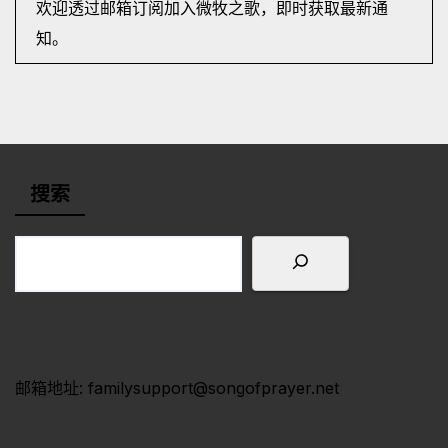
欢迎透过邮箱订阅加入微牧之歌，即时获取最新通
知。
搜索
邮箱地址: familysupport@songofprayer.net