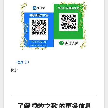
收藏 (
0
)
赞过：
了解 微牧之歌 的更多信息