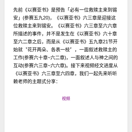
先前《以赛亚书》是预告「必有一位救赎主来到锡
安」(参赛五九20)，《以赛亚书》六三章是迎接这
位救赎主来到锡安。《以赛亚书》六三章至六六章
所描述的事件，并不是发生在《以赛亚书》六十章
至六二章之后，而是从《以赛亚书》五九章21节开
始就〝花开两朵、各表一枝〞，一面叙述救赎主的
工作(参赛六十章~六二章)，一面叙述人与神之间的
互动(参赛六三章~六六章)。接下来视频经文进度从
《以赛亚书》六三章至六四章，我们一起先来听听
赖老师的主题式分享：
视频