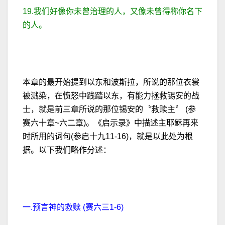
19.我们好像你未曾治理的人，又像未曾得称你名下
的人。
本章的最开始提到以东和波斯拉，所说的那位衣裳
被溅染，在愤怒中践踏以东，有能力拯救锡安的战
士，就是前三章所说的那位锡安的〝救赎主〞 (参
赛六十章~六二章)。《启示录》中描述主耶稣再来
时所用的词句(参启十九11-16)，就是以此处为根
据。以下我们略作分述：
一.预言神的救赎 (赛六三1-6)