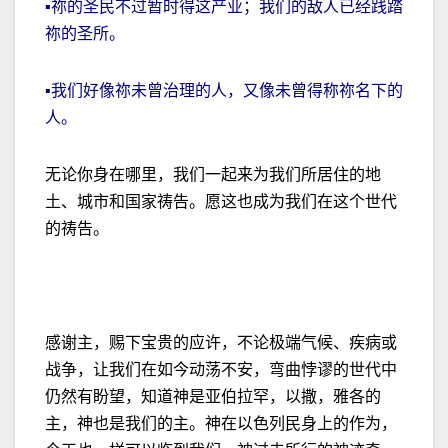
▪祢的圣民不过暂时得这产业；我们的敌人已经践踏
祢的圣所。
▪我们好像祢未曾治理的人，又像未曾得称祢名下的
人。
无论你身在哪里，我们一起来为我们所居住的地
土、城市和国家祷告。愿这也成为我们在这个世代
的祷告。
感谢主，赐下宝贵的应许，不论极端气候、疾病或
战争，让我们在如今动荡不安，弯曲悖谬的世代中
仍然有盼望，知道神是亚伯拉罕，以撒，雅各的
主，神也是我们的主。神在以色列民身上的作为，