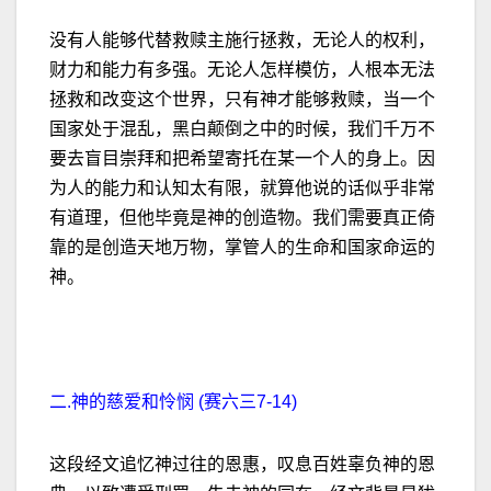
没有人能够代替救赎主施行拯救，无论人的权利，
财力和能力有多强。无论人怎样模仿，人根本无法
拯救和改变这个世界，只有神才能够救赎，当一个
国家处于混乱，黑白颠倒之中的时候，我们千万不
要去盲目崇拜和把希望寄托在某一个人的身上。因
为人的能力和认知太有限，就算他说的话似乎非常
有道理，但他毕竟是神的创造物。我们需要真正倚
靠的是创造天地万物，掌管人的生命和国家命运的
神。
二.神的慈爱和怜悯 (赛六三7-14)
这段经文追忆神过往的恩惠，叹息百姓辜负神的恩