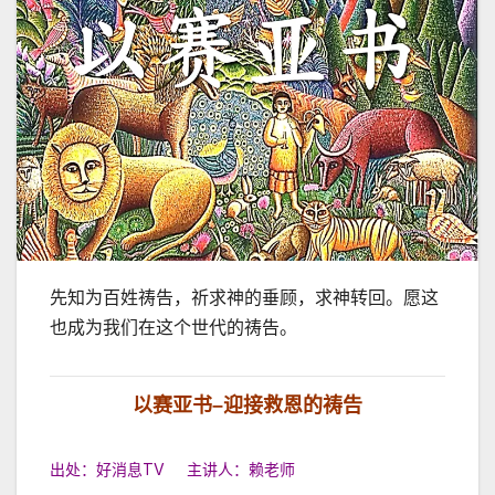
先知为百姓祷告，祈求神的垂顾，求神转回。愿这
也成为我们在这个世代的祷告。
以赛亚书
–
迎接救恩的祷告
出处：好消息TV 主讲人：赖老师