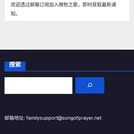
欢迎透过邮箱订阅加入微牧之歌，即时获取最新通
知。
搜索
邮箱地址: familysupport@songofprayer.net