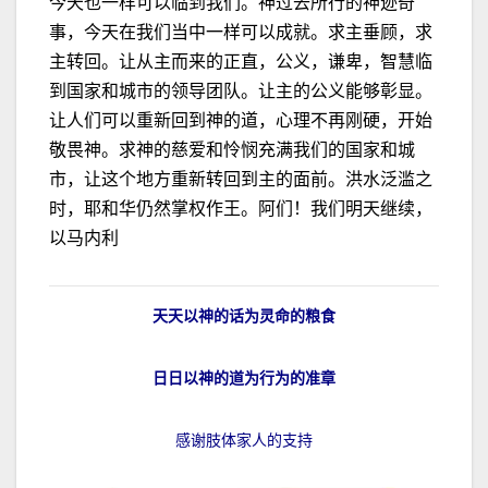
今天也一样可以临到我们。神过去所行的神迹奇
事，今天在我们当中一样可以成就。求主垂顾，求
主转回。让从主而来的正直，公义，谦卑，智慧临
到国家和城市的领导团队。让主的公义能够彰显。
让人们可以重新回到神的道，心理不再刚硬，开始
敬畏神。求神的慈爱和怜悯充满我们的国家和城
市，让这个地方重新转回到主的面前。洪水泛滥之
时，耶和华仍然掌权作王。阿们！我们明天继续，
以马内利
天天以神的话为灵命的粮食
日日以神的道为行为的准章
感谢肢体家人的支持