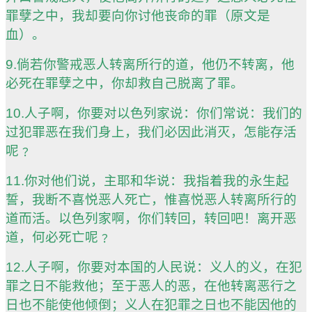
罪孽之中，我却要向你讨他丧命的罪（原文是
血）。
9.倘若你警戒恶人转离所行的道，他仍不转离，他
必死在罪孽之中，你却救自己脱离了罪。
10.人子啊，你要对以色列家说：你们常说：我们的
过犯罪恶在我们身上，我们必因此消灭，怎能存活
呢﹖
11.你对他们说，主耶和华说：我指着我的永生起
誓，我断不喜悦恶人死亡，惟喜悦恶人转离所行的
道而活。以色列家啊，你们转回，转回吧！离开恶
道，何必死亡呢﹖
12.人子啊，你要对本国的人民说：义人的义，在犯
罪之日不能救他；至于恶人的恶，在他转离恶行之
日也不能使他倾倒；义人在犯罪之日也不能因他的