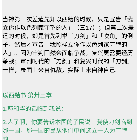
当神第一次差遣先知以西结的时候，只是宣告「我
立你作以色列家守望的人」（三17）；但第二次差
遣的时候，却是首先列举「刀剑」和「吹角」的例
子，然后才宣告「我照样立你作以色列家守望的
人」。因为审判固然会面临争战，复兴更需要经历
争战；审判时代的「刀剑」和复兴时代的「刀剑」
一样，表面上来自仇敌，实际上来自神自己。
以西结书 第〺三章
1.耶和华的话临到我说：
2.人子啊，你要告诉本国的子民说：我使刀剑临到
哪一国，那一国的民从他们中间选立一人为守望
的。