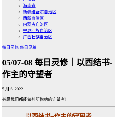
海南省
新疆维吾尔自治区
西藏自治区
内蒙古自治区
宁夏回族自治区
广西壮族自治区
每日灵修
每日灵粮
05/07-08 每日灵修｜以西结书-
作主的守望者
5 月 6, 2022
甚愿我们都能做神所悦纳的守望者！
以西结书
–
作主的守望者