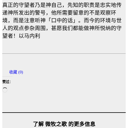
真正的守望者乃是神自己，先知的职责是忠实地传
递神所发出的警号，他所需要留意的不是观察环
境，而是注意听神「口中的话」。而今的环境与世
人的观点参杂周围，甚愿我们都能做神所悦纳的守
望者！以马内利
收藏 (
0
)
赞过：
正
在
加
载…
了解 微牧之歌 的更多信息