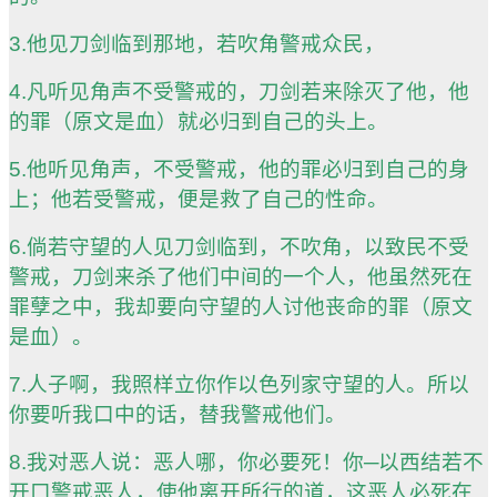
3.他见刀剑临到那地，若吹角警戒众民，
4.凡听见角声不受警戒的，刀剑若来除灭了他，他
的罪（原文是血）就必归到自己的头上。
5.他听见角声，不受警戒，他的罪必归到自己的身
上；他若受警戒，便是救了自己的性命。
6.倘若守望的人见刀剑临到，不吹角，以致民不受
警戒，刀剑来杀了他们中间的一个人，他虽然死在
罪孽之中，我却要向守望的人讨他丧命的罪（原文
是血）。
7.人子啊，我照样立你作以色列家守望的人。所以
你要听我口中的话，替我警戒他们。
8.我对恶人说：恶人哪，你必要死！你─以西结若不
开口警戒恶人，使他离开所行的道，这恶人必死在