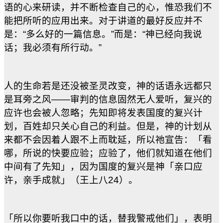
语的心来研读，并不断检查自己的心，惟恐我们不
能把所听的应用出来。对于讲道的最好反应并不
是：“多么好的一篇信息。”而是：“神已经向我说
话；我必须有所行动。”
人的生命若是还没被圣灵改变，神的话语永远都只
是耳旁之风——审判的信息固然无人爱听，复兴的
应许也会被人忽略；先知即将发表国度的复兴计
划，百姓却只关心自己的利益。但是，神的计划从
来都不会因着人跟不上而耽延，所以祂宣告：「看
哪，所说的快要应验；应验了，他们就知道在他们
中间有了先知」，因为国度的复兴是神「亲口应
许，亲手成就」（王上八24）。
「所以你要听我口中的话，替我警戒他们」，表明