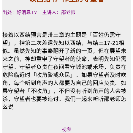
出处：好消息TV 主讲人：邵老师
接着以西结预言是〺三章的主题是「百姓仍需守
望」，神第二次差遣先知以西结，与结三17-21相
似。虽然先知的事奉翻开了新的一页，但在展望未
来之前，神却重申了守望者的使命，表明先知仍需
守望。守望者负责在夜间看守城池或禾场，负责在
危险临近时「吹角警戒众民」。如果守望者及时吹
角，每个听到角声的人都要为自己的回应负责。如
果守望者「不吹角」，不但没有听到角声的人会被
杀，守望者也要被追讨。我们一起来听听邵老师怎
么说
视频