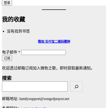
我的收藏
没有找到书签
微信/支付宝
二维码撒种
电子邮件
*
订阅
欢迎透过邮箱订阅加入微牧之歌，即时获取最新通知。
搜索
邮箱地址: familysupport@songofprayer.net