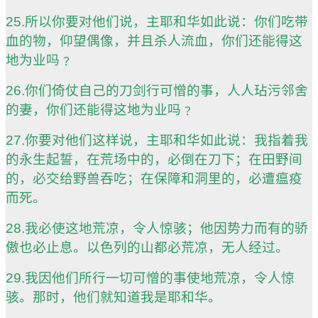
25.所以你要对他们说，主耶和华如此说：你们吃带
血的物，仰望偶像，并且杀人流血，你们还能得这
地为业吗﹖
26.你们倚仗自己的刀剑行可憎的事，人人玷污邻舍
的妻，你们还能得这地为业吗﹖
27.你要对他们这样说，主耶和华如此说：我指着我
的永生起誓，在荒场中的，必倒在刀下；在田野间
的，必交给野兽吞吃；在保障和洞里的，必遭瘟疫
而死。
28.我必使这地荒凉，令人惊骇；他因势力而有的骄
傲也必止息。以色列的山都必荒凉，无人经过。
29.我因他们所行一切可憎的事使地荒凉，令人惊
骇。那时，他们就知道我是耶和华。