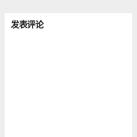
导
航
发表评论