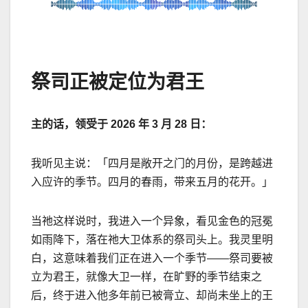
祭司正被定位为君王
主的话，领受于
2026
年
3
月
28
日：
我听见主说：「四月是敞开之门的月份，是跨越进
入应许的季节。四月的春雨，带来五月的花开。」
当祂这样说时，我进入一个异象，看见金色的冠冕
如雨降下，落在祂大卫体系的祭司头上。我灵里明
白，这意味着我们正在进入一个季节
——
祭司要被
立为君王，就像大卫一样，在旷野的季节结束之
后，终于进入他多年前已被膏立、却尚未坐上的王