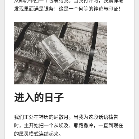
从邮局带回一个包裹给我。当我打开时，我震惊地
发现里面满是银条！这是一个何等的神迹与印证！
进入的日子
我们正处在神历的尼散月。当我为这段话语祷告
时，主开始把一个从埃及、耶路撒冷，一直到现在
的属灵模式连结起来。