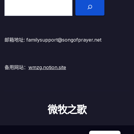
邮箱地址: familysupport@songofprayer.net
备用网站：
wmzg.notion.site
微牧之歌