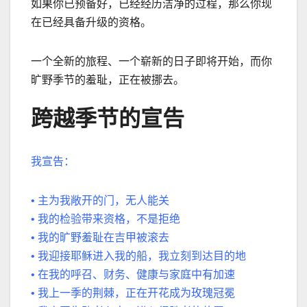
如果你已预备好，已经经历洁净的过程，那么你现
在已经具备升级的资格。
一个全新的旅程、一个崭新的日子即将开始，而你
旷野季节的羞耻，正在被挪去。
跨越季节的宣告
我宣告：
•
主为我敞开的门，无人能关
•
我的检验带来资格，不是拒绝
•
我的旷野羞耻在吉甲被滚去
•
我迎接耶稣进入我的船，我立刻到达目的地
•
在我的呼召、财务、健康与家庭中有加速
•
我上一季的荆棘，正在开花成为玫瑰冠冕