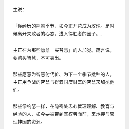
主说：
「你经历的荆棘季节，如今正开花成为玫瑰。是时
候离开失败者的心态，进入得胜者的圈子。」
主正在为那些愿意「买智慧」的人加冕。箴言说，
要购买智慧，不可卖出。
那些愿意为智慧付代价、为下一个季节撒种的人，
主正用争战的智慧与得着国度财富的智慧来加冕他
们。
那些像约瑟一样，在隐密处忠心管理理解、教育与
经验的人，如今要被带到掌权者面前，来承接与管
理神国的资源。