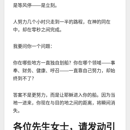
是等风停
——
是立刻。
人努力几个小时只走到一半的路程，在神的同在
中，却在零秒之间完成。
我要问你一个问题：
你在哪些地方一直独自划船？你在哪个领域
——
事
奉、财务、健康、呼召
——
一直靠自己努力，却始
终到不了？
答案不是更努力，而是让耶稣进入你的船。因为当
祂一进来，你现在与目的地之间的距离，将瞬间消
失。
各位先生女士，请发动引