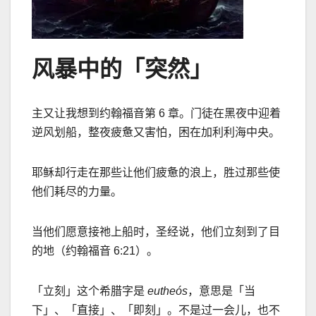
风暴中的「突然」
主又让我想到约翰福音第
6
章。门徒在黑夜中迎着
逆风划船，整夜疲惫又害怕，困在加利利海中央。
耶稣却行走在那些让他们疲惫的浪上，胜过那些使
他们耗尽的力量。
当他们愿意接祂上船时，圣经说，他们立刻到了目
的地（约翰福音
6:21
）。
「立刻」这个希腊字是
eutheós
，意思是「当
下」、「直接」、「即刻」。不是过一会儿，也不