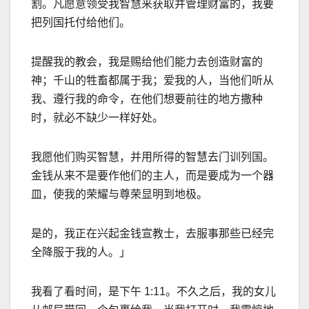
割。凡愿意领受我智慧来获取并管理财富的，我要
把列国托付给他们。
提醒我的教会，我是赐给他们能力去创造财富的
神；千山的牲畜都属于我；爱我的人，当他们听从
我、遵行我的命令，在他们想要前往的地方撒种
时，就必不缺少一样好处。
我愿他们购买智慧，并用所得的智慧去门训列国。
金钱从来不是要作他们的主人，而是要成为一个器
皿，使我的荣耀与尊荣显明到地极。
是的，我正在兴起金钱宣教士，去服事那些已经完
全降服于我的人。」
我看了看时间，是下午
1:11
。不久之后，我的女儿