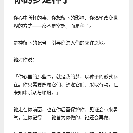
你心中所怀的事、你想留下的影响、你渴望改变世
界的方式
——
都不是空想，而是种子。
是神留下的记号，引导你进入你的应许之地。
祂对你说：
「你心里的那些事，就是我的梦，以种子的形式存
在。你只需要照顾它们、浇灌它们、采取行动，在
未知中听从与顺服。」
祂走在你前面，也在你后面保护你。见证会带来勇
气，让你记得
——
祂曾为你做的，祂还会再做。