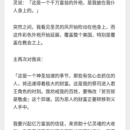
灵说：「这是一个千万富翁的外袍，是我披在我仆
人身上的。」
突然之间，我看见圣灵的风开始吹动在他身上，而
这件彩色外袍开始延展，覆盖整个美国，特别是覆
盖在教会之上。
主再次对我说：
「这是一个神圣加速的季节，那些有信心去抓住的
人，将迅速得着极大的财富。这是我的祭司进入君
王角色的时刻。我劝戒我的百姓，要悔改『贫穷就
是敬虔』这个异端，因为恶人的财富正要转移到义
人手中。
我要兴起亿万富翁的信徒，来资助十亿灵魂的大收