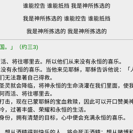
谁能控告 谁能抵挡 我是神所拣选的
我是神所拣选的 谁能控告 谁能抵挡
我是神所拣选的 我是神所拣选的
。」（约三3)
活、将往哪里去。所以他们从来没有永恒的喜乐。
没有永恒的喜乐。当他来见耶稣，耶稣告诉他说：「
们无法靠著自己得救。
圣灵就会降临，将神永恒的生命浇灌在我们里面，使
何而活、将往哪里去。
打击，现在已蒙耶稣的宝血救赎，因此可以开口赞美
冷，过著丰盛、荣耀和永恒的生活。
身份，拥有清楚的目标，心中便会充满永恒的喜乐。
。想从酒精得到快乐的人，将会死于酒精；想从赌博