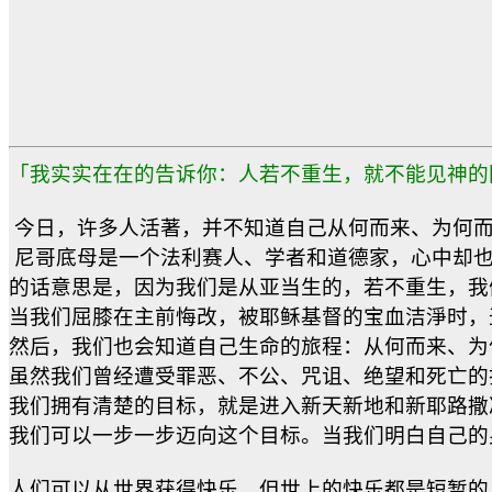
「我实实在在的告诉你：人若不重生，就不能见神的国
今日，许多人活著，并不知道自己从何而来、为何而
尼哥底母是一个法利赛人、学者和道德家，心中却也
的话意思是，因为我们是从亚当生的，若不重生，我
当我们屈膝在主前悔改，被耶稣基督的宝血洁淨时，
然后，我们也会知道自己生命的旅程：从何而来、为
虽然我们曾经遭受罪恶、不公、咒诅、绝望和死亡的
我们拥有清楚的目标，就是进入新天新地和新耶路撒
我们可以一步一步迈向这个目标。当我们明白自己的
人们可以从世界获得快乐，但世上的快乐都是短暂的