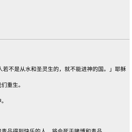
人若不是从水和圣灵生的，就不能进神的国。」耶稣
我们重生。
神。
和毒品得到快乐的人，将会死于赌博和毒品。