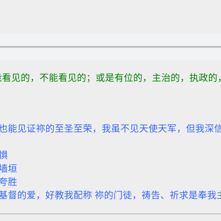
看见的，不能看见的；或是有位的，主治的，执政的
也能见证祢的至圣至荣，我虽不见天使天军，但我深
惧
墙垣
夸胜
基督的爱，
好教我配称 祢的门徒，祷告、祈求是奉我