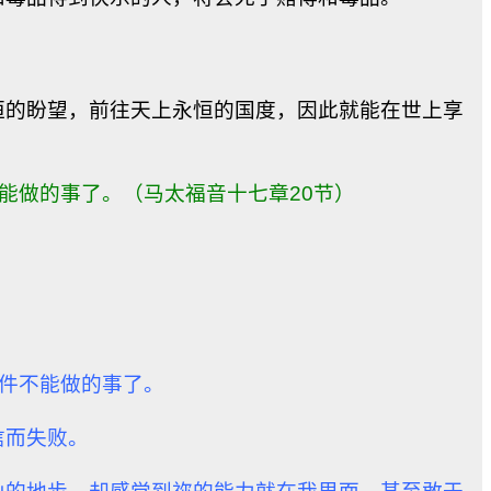
恒的盼望，前往天上永恒的国度，因此就能在世上享
能做的事了。（马太福音十七章20节）
）
？
一件不能做的事了。
信而失败。