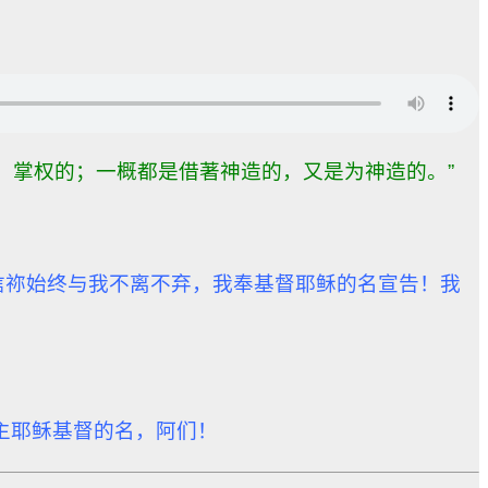
，掌权的；一概都是借著神造的，又是为神造的。”
信祢始终与我不离不弃，
我奉基督耶稣的名宣告！我
主耶稣基督的名，阿们！