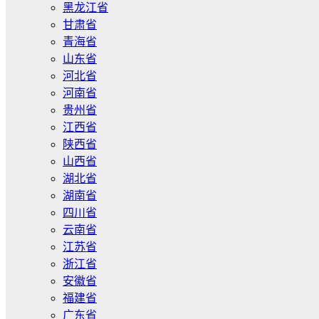
黑龙江省
甘肃省
青海省
山东省
河北省
河南省
贵州省
江西省
陕西省
山西省
湖北省
湖南省
四川省
云南省
江苏省
浙江省
安徽省
福建省
广东省