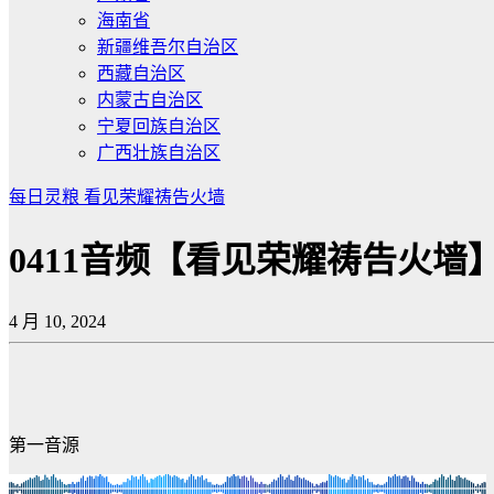
海南省
新疆维吾尔自治区
西藏自治区
内蒙古自治区
宁夏回族自治区
广西壮族自治区
每日灵粮
看见荣耀祷告火墙
0411音频【看见荣耀祷告火墙
4 月 10, 2024
第一音源