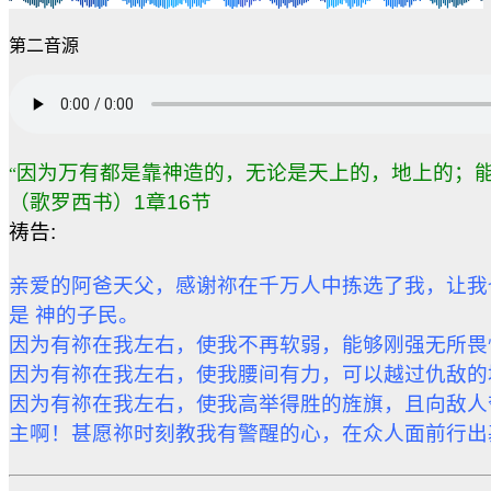
第二音源
因为万有都是靠神造的，无论是天上的，地上的；能
“
（歌罗西书）1章16节
祷告:
亲爱的阿爸天父，感谢祢在千万人中拣选了我，让我
是 神的子民。
因为有祢在我左右，使我不再软弱，能够刚强无所畏
因为有祢在我左右，使我腰间有力，可以越过仇敌的
因为有祢在我左右，使我高举得胜的旌旗，且向敌人
主啊！甚愿祢时刻教我有警醒的心，在众人面前行出