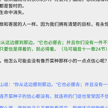
都是暂时的。
生命中消失。
旅和寄居的人一样。因为我们拥有清楚的目标，有永
你从这边挪到那边。”它也必挪去；并且你们没有一件不
只要信是得着的，就必得着。（马可福音十一章24节
，他怎么可能会没有像芥菜种那样小的一点点信心呢
山说：“你从这边挪到那边。”它也必挪去；并且没有
连芥菜种子的信心都没有。就连祢的门徒也常常因不