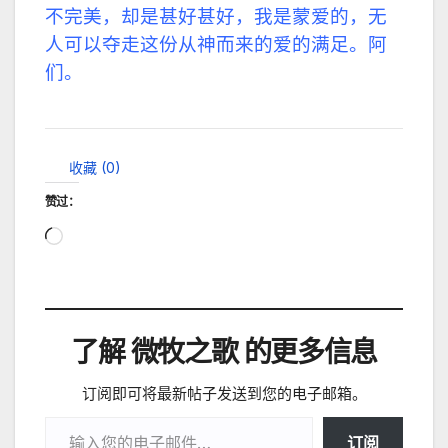
不完美，却是甚好甚好，我是蒙爱的，无
人可以夺走这份从神而来的爱的满足。阿
们。
收藏 (
0
)
赞过：
正
在
加
载…
了解 微牧之歌 的更多信息
订阅即可将最新帖子发送到您的电子邮箱。
输入您的电子邮件…
订阅