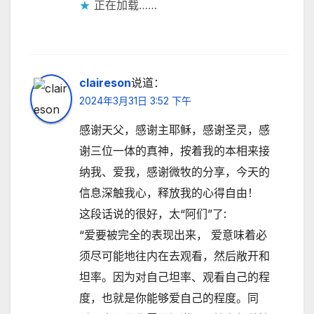
正在加载……
claireson
说道：
2024年3月31日 3:52 下午
感谢天父，感谢主耶稣，感谢圣灵，感
谢三位一体的真神，按着我的本相来接
纳我、爱我，感谢微牧的分享，今天的
信息深触我心，释放我的心得自由！
这段话说的很好，太“阿们”了:
“爱要被完全的表现出来， 爱意味着必
须尽可能地往内在去观看，然后敞开和
坦率。因为对自己坦率、观看自己的程
度，也就是你能够爱自己的程度。同