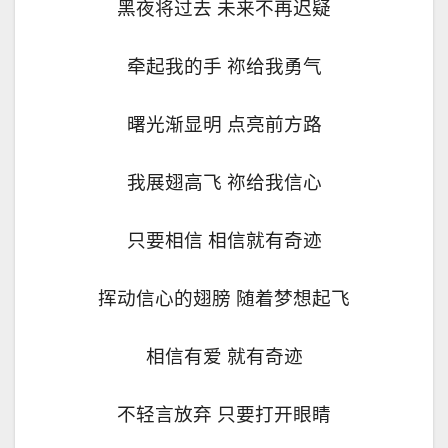
黑夜将过去 未来不再迟疑
牵起我的手 祢给我勇气
曙光渐显明 点亮前方路
我展翅高飞 祢给我信心
只要相信 相信就有奇迹
挥动信心的翅膀 随着梦想起飞
相信有爱 就有奇迹
不轻言放弃 只要打开眼睛