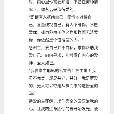
时，内心里你需要知道：不管在何种情
况下，你永远是值得爱的。”
“即使有人拒绝自己，无情地对待自
己，甚至歧视自己，有人不爱你，不愿
爱你，或声称由于你这样那样而无法爱
你，你依然是个值得爱的人。”
感谢主，爱自己并不自私，求你帮助我
爱自己、向内寻求，能够发自内心的爱
神、爱人如己。
“我要奉主耶稣的名宣告：在主里面我
虽不完美，却是甚好、甚好，我是蒙爱
的，无人可以夺走从神而来的这份爱的
满足！
亲爱的主耶稣，求你完全的爱医治我的
心，让我的生命因你的爱开始发光，使