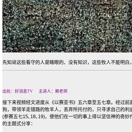
先知说这些看守的人是瞎眼的、没有知识，这些牧人不能明白
出处：好消息TV 主讲人：赖老师
接下来视频经文进度从《以赛亚书》五六章至五七章。经过前
狗，带领羊走错路的牧羊人，丢弃所托付的，只寻求自己的利益(
(参赛五七15､18､19)，使他们在一切的事上得以坚信神的
的主题式分享：