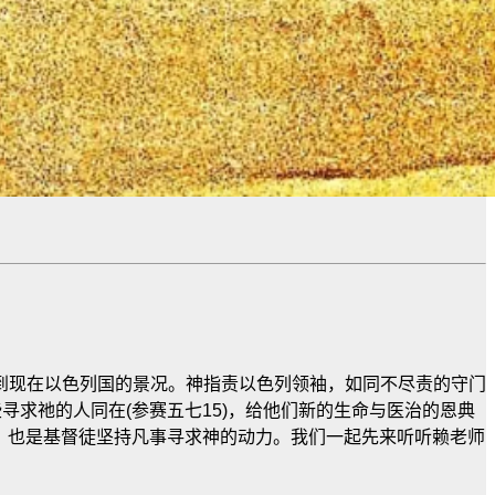
到现在以色列国的景况。神指责以色列领袖，如同不尽责的守门
寻求祂的人同在(参赛五七15)，给他们新的生命与医治的恩典
21)，也是基督徒坚持凡事寻求神的动力。我们一起先来听听赖老师