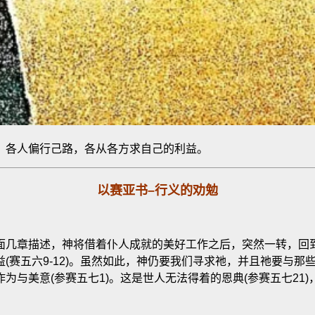
，各人偏行己路，各从各方求自己的利益。
以赛亚书
–
行义的劝勉
面几章描述，神将借着仆人成就的美好工作之后，突然一转，回
赛五六9-12)。虽然如此，神仍要我们寻求祂，并且祂要与那些
奇妙作为与美意(参赛五七1)。这是世人无法得着的恩典(参赛五七