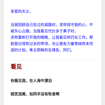
亲爱的天父，
当我回顾自己走过的道路时，求祢保守我的心，不
被灰心占据。当我看见代价多于果子时，
求祢重新打开我的眼睛，让我看见祢仍在工作。帮
助我记得祢过去的带领，也让我有力量等候祢未完
成的计划。奉主耶稣的名祷告，阿们。
看见
你看见我，在人海中漂泊
困苦流离，如同羊没有牧者啊