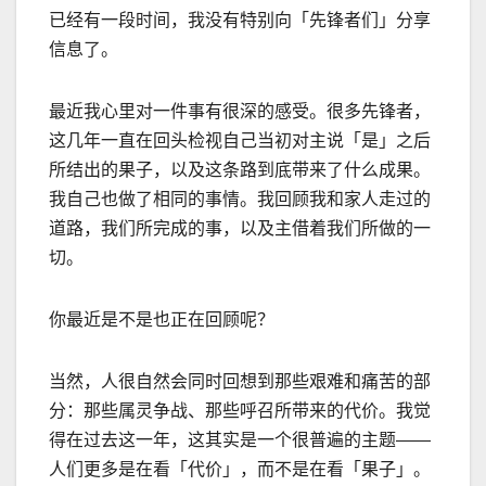
已经有一段时间，我没有特别向「先锋者们」分享
信息了。
最近我心里对一件事有很深的感受。很多先锋者，
这几年一直在回头检视自己当初对主说「是」之后
所结出的果子，以及这条路到底带来了什么成果。
我自己也做了相同的事情。我回顾我和家人走过的
道路，我们所完成的事，以及主借着我们所做的一
切。
你最近是不是也正在回顾呢？
当然，人很自然会同时回想到那些艰难和痛苦的部
分：那些属灵争战、那些呼召所带来的代价。我觉
得在过去这一年，这其实是一个很普遍的主题
——
人们更多是在看「代价」，而不是在看「果子」。