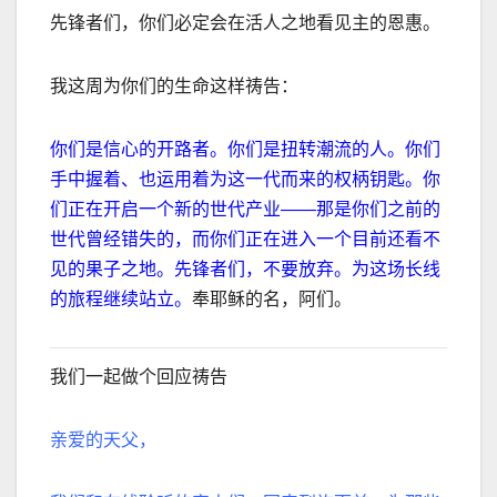
先锋者们，你们必定会在活人之地看见主的恩惠。
我这周为你们的生命这样祷告：
你们是信心的开路者。你们是扭转潮流的人。你们
手中握着、也运用着为这一代而来的权柄钥匙。你
们正在开启一个新的世代产业
——
那是你们之前的
世代曾经错失的，而你们正在进入一个目前还看不
见的果子之地。先锋者们，不要放弃。为这场长线
的旅程继续站立。
奉耶稣的名，阿们。
我们一起做个回应祷告
亲爱的天父，