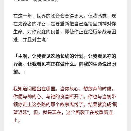
在这一年，世界的噪音会变得更大。但我感觉，现
在先锋者的呼召，是要重新把自己连接回到神对你
生命、对你家庭的良善，即使你正在经历争战与困
难，并且对主说：
「主啊，让我看见这场长线的计划。让我看见祢的
异象。让我看见祢正在做什么。向我的生命说出盼
望。」
我知道问题出在哪里。当你灰心、想放弃的时候，
你便与神的心、与祂的良善断开了。你也与当初带
领你走上这条路的那个故事离线了。结果就变成
“
盼
望迟延
“
。但，就是现在，这个断裂正在被重新连
上。