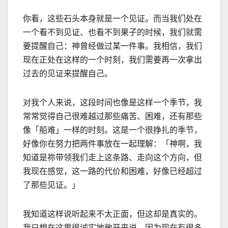
你看，这些石头本身就是一个见证。而当我们处在
一个看不到见证、也看不到果子的时候，我们就需
要提醒自己：神曾经做过某一件事。我相信，我们
现在正处在这样的一个时刻，我们需要再一次拿出
过去的见证来提醒自己。
对我个人来说，这段时间也像是这样一个季节，我
常常觉得自己很难越过那些痛苦、困难，还有那些
像「船难」一样的时刻。这是一个很挣扎的季节，
好像你在努力把两件事放在一起理解：「神啊，我
知道是祢带领我们走上这条路、走向这个方向，但
我现在感觉，这一路的代价和困难，好像已经超过
了那些见证。」
我知道这样说听起来不太正面，但这却是真实的。
我只想在这里很诚实地敞开来说，因为现在有很多