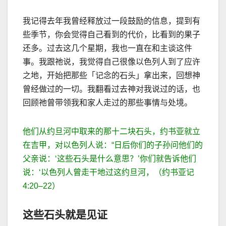
我记得去年我曾经释放过一段鼓励的信息，提到有
些季节，你会觉得自己看到的代价，比看到的果子
还多。过去这几个星期，我也一直在和主谈这件
事。我跟祂说，我觉得自己很像以色列人到了应许
之地，开始把那些「记念的石头」拿出来，回想神
曾经做过的一切。我翻看过去神对我说过的话，也
回顾祂曾带领我和家人走过的那些事情与处境。
他们从约旦河中取来的那十二块石头，约书亚就立
在吉甲，对以色列人说：
“
日后你们的子孙问他们的
父亲说：
‘
这些石头是什么意思？
’
你们就告诉他们
说：
‘
以色列人曾走干地过这约旦河，（约书亚记
4:20–22
）
这些石头就是见证