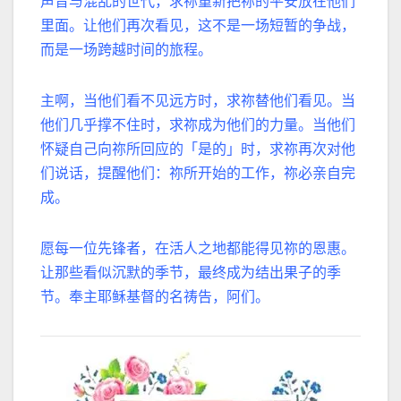
声音与混乱的世代，求祢重新把祢的平安放在他们
里面。让他们再次看见，这不是一场短暂的争战，
而是一场跨越时间的旅程。
主啊，当他们看不见远方时，求祢替他们看见。当
他们几乎撑不住时，求祢成为他们的力量。当他们
怀疑自己向祢所回应的「是的」时，求祢再次对他
们说话，提醒他们：祢所开始的工作，祢必亲自完
成。
愿每一位先锋者，在活人之地都能得见祢的恩惠。
让那些看似沉默的季节，最终成为结出果子的季
节。奉主耶稣基督的名祷告，阿们。