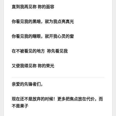
直到我再见祢
祢的面容
你看见我的黑暗，就为我点亮真光
你看见我的瞎眼，就开我心灵的窗
在不被看见的地方
祢先看见我
又使我得见祢
祢的荣光
亲爱的先锋者们，
现在还不是放弃的时候！
更多把焦点放在代价，而
不是果子