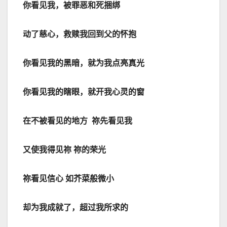
你看见我，被罪恶和死捆绑
动了慈心，救赎我回到父的怀抱
你看见我的黑暗，就为我点亮真光
你看见我的瞎眼，就开我心灵的窗
在不被看见的地方
祢先看见我
又使我得见祢
祢的荣光
祢看见信心
如芥菜般微小
却为我成就了，超过我所求的