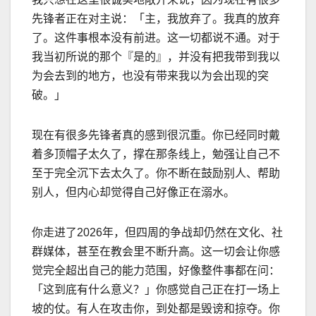
先锋者正在对主说：「主，我放弃了。我真的放弃
了。这件事根本没有前进。这一切都说不通。对于
我当初所说的那个『是的』，并没有把我带到我以
为会去到的地方，也没有带来我以为会出现的突
破。」
现在有很多先锋者真的感到很沉重。你已经同时戴
着多顶帽子太久了，撑在那条线上，勉强让自己不
至于完全沉下去太久了。你不断在鼓励别人、帮助
别人，但内心却觉得自己好像正在溺水。
你走进了
2026
年，但四周的争战却仍然在文化、社
群媒体，甚至在教会里不断升高。这一切会让你感
觉完全超出自己的能力范围，好像整件事都在问：
「这到底有什么意义？」你感觉自己正在打一场上
坡的仗。有人在攻击你，到处都是毁谤和掠夺。你