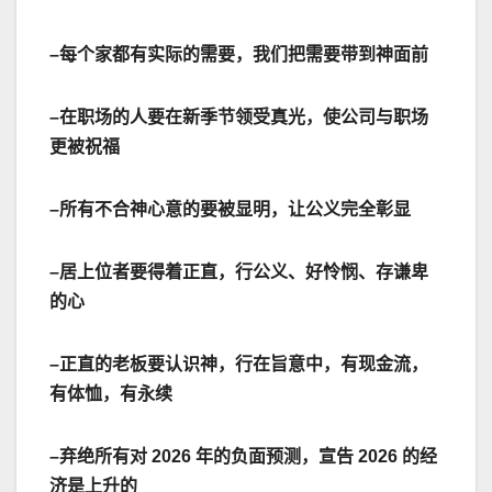
–
每个家都有实际的需要，我们把需要带到神面前
–
在职场的人要在新季节领受真光，使公司与职场
更被祝福
–
所有不合神心意的要被显明，让公义完全彰显
–
居上位者要得着正直，行公义、好怜悯、存谦卑
的心
–
正直的老板要认识神，行在旨意中，有现金流，
有体恤，有永续
–
弃绝所有对
2026
年的负面预测，宣告
2026
的经
济是上升的