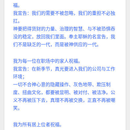
福。
我宣告：我们的需要不被忽略，我们的重担不必独
扛。
神要把得货财的力量、治理的智慧、与不被恐惧吞
没的稳定，放回我们里面。奉主耶稣的名宣告，我
们不是缺乏的一代，而是被神供应的一代。
我为每一位在职场中的家人祝福。
我宣告：在新季节，真光要进入我们的公司与工作
环境；
一切不合神心意的隐藏操作、灰色地带、欺压制
度、扭曲文化，都要被显明、被对付、被洁净。公
义不再被压下去，真理不再被交换，正直不再被嘲
笑。
我为所有居上位者祝福。