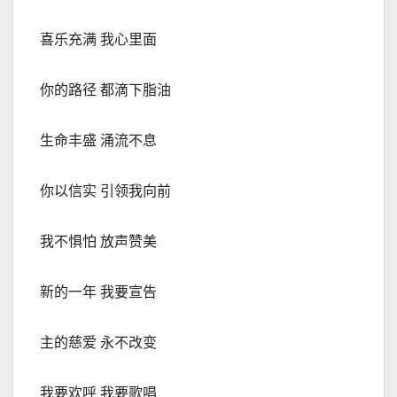
喜乐充满 我心里面
你的路径 都滴下脂油
生命丰盛 涌流不息
你以信实 引领我向前
我不惧怕 放声赞美
新的一年 我要宣告
主的慈爱 永不改变
我要欢呼 我要歌唱