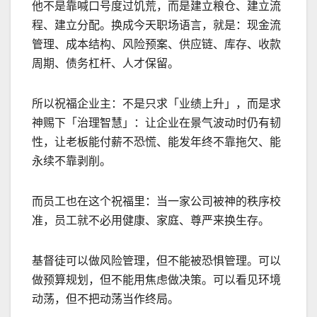
他不是靠喊口号度过饥荒，而是建立粮仓、建立流
程、建立分配。换成今天职场语言，就是：现金流
管理、成本结构、风险预案、供应链、库存、收款
周期、债务杠杆、人才保留。
所以祝福企业主：不是只求「业绩上升」，而是求
神赐下「治理智慧」：让企业在景气波动时仍有韧
性，让老板能付薪不恐慌、能发年终不靠拖欠、能
永续不靠剥削。
而员工也在这个祝福里：当一家公司被神的秩序校
准，员工就不必用健康、家庭、尊严来换生存。
基督徒可以做风险管理，但不能被恐惧管理。可以
做预算规划，但不能用焦虑做决策。可以看见环境
动荡，但不把动荡当作终局。