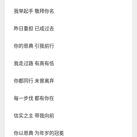
我举起手 敬拜你名
昨日重担 已成过去
你的恩典 引我前行
我走过路 有高有低
你都同行 未曾离弃
每一步伐 都有你在
信实之主 带我向前
你以恩典 为年岁的冠冕