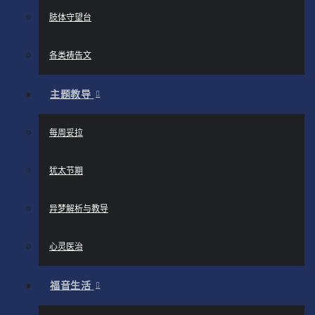
肢体守望台
各类祷告文
主题教导
每周妥拉
犹太节期
异梦解析与教导
心灵医治
福音生活