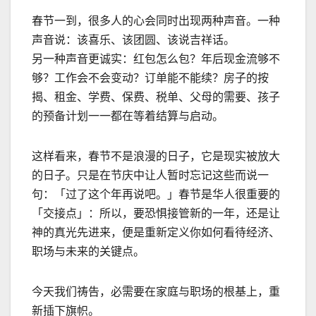
春节一到，很多人的心会同时出现两种声音。一种
声音说：该喜乐、该团圆、该说吉祥话。
另一种声音更诚实：红包怎么包？年后现金流够不
够？工作会不会变动？订单能不能续？房子的按
揭、租金、学费、保费、税单、父母的需要、孩子
的预备计划一一都在等着结算与启动。
这样看来，春节不是浪漫的日子，它是现实被放大
的日子。只是在节庆中让人暂时忘记这些而说一
句：「过了这个年再说吧。」春节是华人很重要的
「交接点」：所以，要恐惧接管新的一年，还是让
神的真光先进来，便是重新定义你如何看待经济、
职场与未来的关键点。
今天我们祷告，必需要在家庭与职场的根基上，重
新插下旗帜。