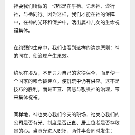
神要我们所做的一切都是在乎祂、记念祂、遵行
祂，与祂同行。因为这样，我们才能在祂的保障
中，在神的光环和保护中，活出属神儿女的生命祝
福集体。
在约瑟的生命中，我们也看到这样的清楚原则：神
的同在，使治理产生果效。
约瑟在埃及，不是只为自己的家得保全，而是使一
个国家的粮仓被建立，使饥荒中仍有供应。这不是
技巧的胜利，而是正直、智慧与敬畏神的治理，带
来集体祝福。
同样地，神也关心我们今天的职场，祂关心我们的
公司是否有光、制度是否正直、居上位者是否存敬
畏的心。当真光进入职场，两件事会同时发生：