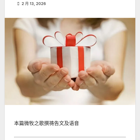
2 月 13, 2026
本篇微牧之歌撰祷告文及语音