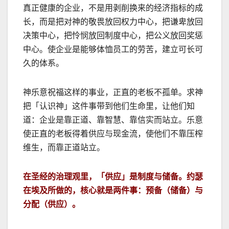
真正健康的企业，不是用剥削换来的经济指标的成
长，而是把对神的敬畏放回权力中心，把谦卑放回
决策中心，把怜悯放回制度中心，把公义放回奖惩
中心。使企业是能够体恤员工的劳苦，建立可长可
久的体系。
神乐意祝福这样的事业，正直的老板不孤单。求神
把「认识神」这件事带到他们生命里，让他们知
道：企业是靠正道、靠智慧、靠信实而站立。乐意
使正直的老板得着供应与现金流，使他们不靠压榨
维生，而靠正道站立。
在圣经的治理观里，「供应」是制度与储备。约瑟
在埃及所做的，核心就是两件事：预备（储备）与
分配（供应）。