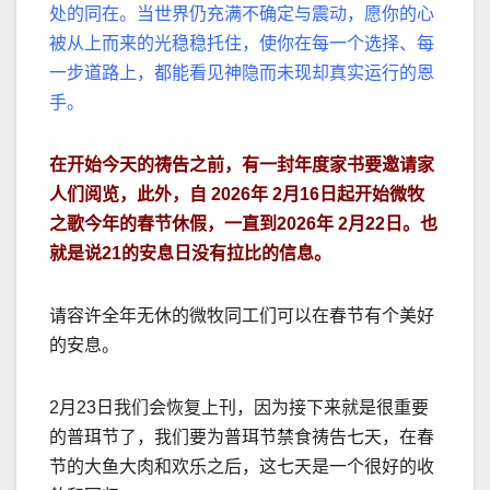
处的同在。当世界仍充满不确定与震动，愿你的心
被从上而来的光稳稳托住，使你在每一个选择、每
一步道路上，都能看见神隐而未现却真实运行的恩
手。
在开始今天的祷告之前，有一封年度家书要邀请家
人们阅览，此外，自 2026年 2月16日起开始微牧
之歌今年的春节休假，一直到2026年 2月22日。也
就是说21的安息日没有拉比的信息。
请容许全年无休的微牧同工们可以在春节有个美好
的安息。
2月23日我们会恢复上刊，因为接下来就是很重要
的普珥节了，我们要为普珥节禁食祷告七天，在春
节的大鱼大肉和欢乐之后，这七天是一个很好的收