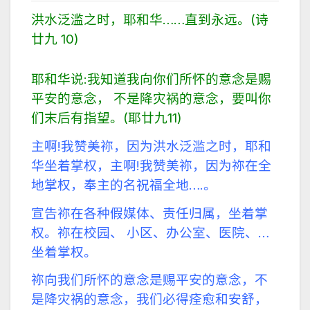
洪水泛滥之时，耶和华……直到永远。(诗
廿九 10)
耶和华说:我知道我向你们所怀的意念是赐
平安的意念， 不是降灾祸的意念，要叫你
们末后有指望。(耶廿九11)
主啊!我赞美祢，因为洪水泛滥之时，耶和
华坐着掌权，主啊!我赞美祢，因为祢在全
地掌权，奉主的名祝福全地….。
宣告祢在各种假媒体、责任归属，坐着掌
权。祢在校园、 小区、办公室、医院、…
坐着掌权。
祢向我们所怀的意念是赐平安的意念，不
是降灾祸的意念，我们必得痊愈和安舒，