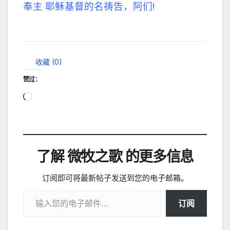
奉主 耶稣基督的名祷告，阿们!
收藏 (
0
)
赞过：
正
在
加
载…
了解 微牧之歌 的更多信息
订阅即可将最新帖子发送到您的电子邮箱。
输入您的电子邮件…
订阅