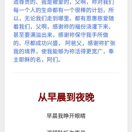
造尊贵的、我是被爱的，父啊，祢对我们
每一个人的生命都有一个很棒的计划，
所
以，无论我们走到哪里、都有恩惠慈爱随
着我们，
父啊，感谢祢的福份浇灌下来、
甚至要满溢出来，感谢祢保守我手所做
的、尽都成功兴盛，
阿爸父，感谢祢扩张
我的境界，使我能够为祢活得更宽广，奉
主耶稣的名，阿们。
从早晨到夜晚
早晨我睁开眼睛