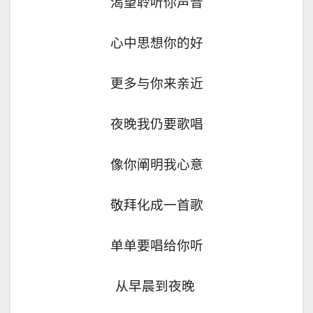
渴望聆听你声音
心中思想你的好
更多与你来亲近
夜晚我仍要歌唱
像你阐明我心意
敬拜化成一首歌
单单要唱给你听
从早晨到夜晚