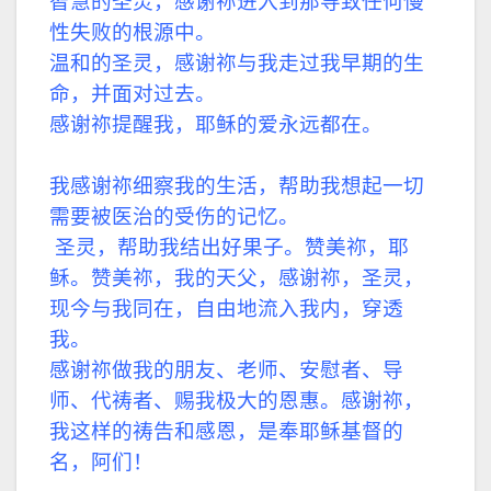
智慧的圣灵，感谢祢进入到那导致任何慢
性失败的根源中。
温和的圣灵，感谢祢与我走过我早期的生
命，并面对过去。
感谢祢提醒我，耶稣的爱永远都在。
我感谢祢细察我的生活，帮助我想起一切
需要被医治的受伤的记忆。
圣灵，帮助我结出好果子。赞美祢，耶
稣。赞美祢，我的天父，感谢祢，圣灵，
现今与我同在，自由地流入我内，穿透
我。
感谢祢做我的朋友、老师、安慰者、导
师、代祷者、赐我极大的恩惠。感谢祢，
我这样的祷告和感恩，是奉耶稣基督的
名，阿们！