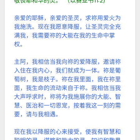
敬畏耶和华的灵。”（以赛亚书11:2)
亲爱的耶稣，亲爱的圣灵，求祢用爱火为
我施洗。现在我愿意降服，让圣灵完全充
满我，我需要祢的大能在我的生命中掌
权。
主阿，我相信当我向祢的爱降服，邀请祢
入住在我内心，我们就成为一体。祢是葡
萄树，我是枝子。祢在我里面，我在祢里
面，我生命的流动来自于祢。我相信当我
大声呼求时，祢将为我施展你的大能、智
慧、医治和一切恩宠，按着我这一刻的需
要，请与我相遇。
现在我以降服的心来接受，使我有智慧和