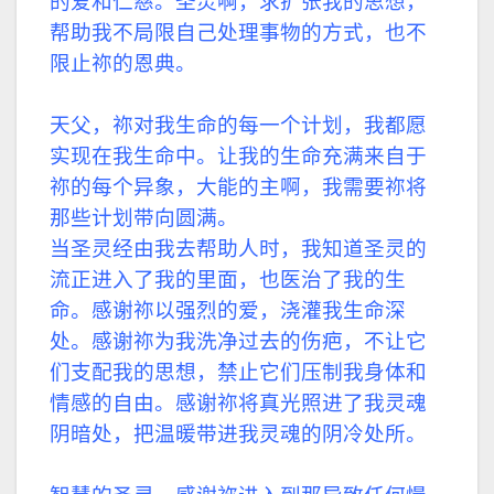
的爱和仁慈。圣灵啊，求扩张我的思想，
帮助我不局限自己处理事物的方式，也不
限止祢的恩典。
天父，祢对我生命的每一个计划，我都愿
实现在我生命中。让我的生命充满来自于
祢的每个异象，大能的主啊，我需要祢将
那些计划带向圆满。
当圣灵经由我去帮助人时，我知道圣灵的
流正进入了我的里面，也医治了我的生
命。感谢祢以强烈的爱，浇灌我生命深
处。感谢祢为我洗净过去的伤疤，不让它
们支配我的思想，禁止它们压制我身体和
情感的自由。感谢祢将真光照进了我灵魂
阴暗处，把温暖带进我灵魂的阴冷处所。