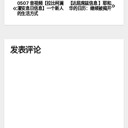
0507 音视频【拉比柯澜
【达屈席兹信息 】耶和
文
濯安息日信息】一个新人
华的日历：继续被揭开
的生活方式
章
导
航
发表评论