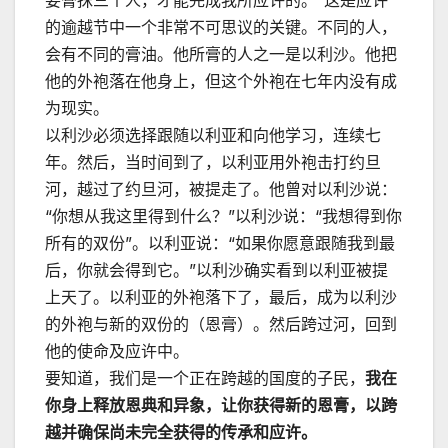
要膏抹三个人，才能完成我所应许的。”这是应许
的逾越节中一个非常不可思议的关键。不同的人，
会有不同的膏油。他所膏的人之一是以利沙。他把
他的外袍落在他身上，但这个外袍在七年内没有成
为现实。
以利沙必须选择跟随以利亚和向他学习，连续七
年。然后，当时间到了，以利亚用外袍击打约旦
河，越过了约旦河，被提走了。他曾对以利沙说：
“你想从我这里得到什么？”以利沙说：“我想得到你
所有的双份”。以利亚说：“如果你愿意跟随我到最
后，你就会得到它。”以利沙确实看到以利亚被提
上天了。以利亚的外袍落下了，最后，成为以利沙
的外袍与新的双份的（恩膏）。然后跨过河，回到
他的使命及应许中。
要知道，我们是一个正在跨越的国度的子民，
我在
你身上释放恩典和异象，让你获得新的恩膏，以跨
越并确保尚未完全获得的传承和应许。