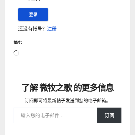
还没有帐号？
注册
赞过：
正
在
加
载…
了解 微牧之歌 的更多信息
订阅即可将最新帖子发送到您的电子邮箱。
输入您的电子邮件…
订阅