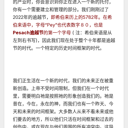
的产业时，你会意识到你正在进入一个新的托付，
你有一个需要建立和管理的部分。我们刚刚过了
2022年的逾越节，
即希伯来历上的5782年。在希
伯来语中，字母“Pey”也代表数字８０，也是
Pesach逾越节
的第一个字母
( 注：希伯来语是从
左到右书写)，因此我们现在处于整个十年都是逾越
节的时代。一个特定的历史时间框架的时代。
我们正生活在一个新的时代，我们的未来正在被重
新创造。上帝不受时间限制，但我们在一个时代
里，需要明白祂是按照祂的形象创造我们的。祂是
昔在，今在，永在的神，而我们也有一个昨天、今
天和未来的时间框架。大多数人从来不看未来或他
们要去的地方，所以他们只活在时间框架和过去的
创伤中，或在现在与他们周围的所有冲突中。这导