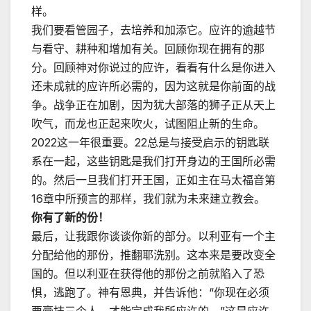
样。
我们要看管园子，去培养和加添它。应许的逾越节
与看守、耕种和增加有关。回顾你现在拥有的那
分。回顾神对你说过的应许，看看有什么是你进入
还未成就的应许所必需的，因为这就是你前面的战
争。战争正在加剧，因为犹大部落的狮子正从天上
吹气，而龙也正起来吹火，试图阻止新的生命。
2022这一年很重要。22总是与接受启示的钥匙联
系在一起，这些钥匙是我们打开身边的王国所必需
的。然后一旦我们打开王国，正如主在马太福音第
16章中所预言的那样，我们就为未来建立教会。
你有了新的份！
最后，让我跟你谈谈你新的部分。以利亚有一个主
分配给他的那份，推翻耶洗别。这本来是要改变全
国的。但以利亚在获得他的那份之前就陷入了恐
惧，逃跑了。神有恩典，并告诉他：“你现在必须