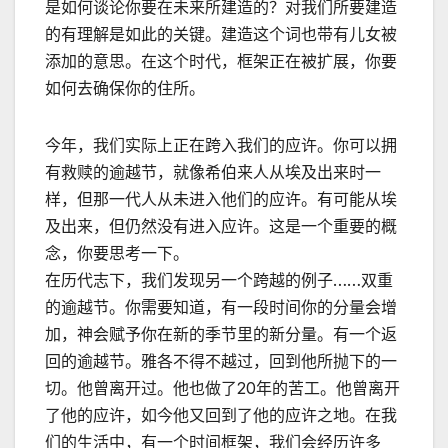
是如何谈论你要在未来所建造的？对我们所要建造
的有理解是如此的关键。建造这个词也带有儿女被
添加的意思。在这个时代，框架正在被扩展，你要
如何去确保你的住所。
今年，我们实际上正在跨入我们的应许。你可以拥
有救赎的逾越节，就像希伯来人从埃及出来时一
样，但那一代人从未进入他们的应许。有可能从埃
及出来，但仍然没有进入应许。这是一个重要的概
念，你要思考一下。
在历代志下，我们发现另一个跨越的例子……双重
的逾越节。你需要知道，有一段时间你的分量会增
加，神会赋予你在新的季节里的新分量。有一个返
回的逾越节。雅各不得不越过，回到他所抛下的一
切。他曾离开过。他也做了20年的苦工。他曾离开
了他的应许，如今他又回到了他的应许之地。在我
们的生活中，有一个时间框架，我们会经历许多