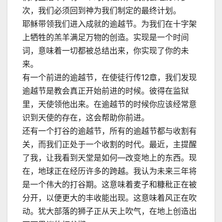
次，我们必须回到神为我们制定的最终计划。
耶稣带领我们进入成就的逾越节。为我们在十字架
上牺牲的羔羊满足万物的创造。实现是一个时间
词，意味着一切都被总结出来，你实现了你的未
来。
有一个前进的逾越节，在使徒行传12章，我们发现
逾越节是教会真正开始前进的时候。彼得在监狱
里，天使领他出来。在逾越节的时候你应该经常意
识到天使的存在，这会帮助你前进。
还有一个打谷的逾越节，所有的逾越节都与收割有
关，而我们正处于一个收割的时代。最近，主提醒
了我，让我看到天堂是如何—改变地上的东西。现
在，地球正在经历许多的跨越。我认为未来三年将
是一个伟大的打谷期。这意味着麦子和糠秕正在被
分开，以便更大的丰收能出现。这意味着风正在吹
动。犹大部落的狮子正从天上吹气，在地上创造出