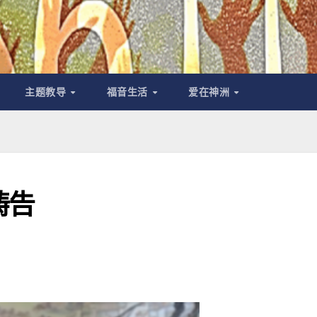
主题教导
福音生活
爱在神洲
祷告