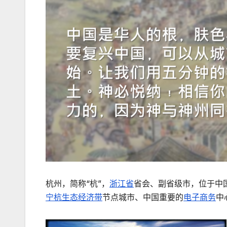
杭州，简称“杭”，
浙江省
省会、副省级市，位于中
宁杭生态经济带
节点城市、中国重要的
电子商务
中