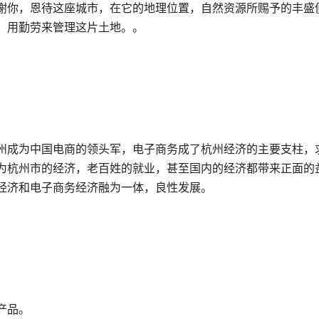
谢你，恩待这座城市，在它的地理位置，自然资源所赐予的丰盛
，用勤劳来管理这片土地。。
州成为中国电商的领头军，电子商务成了杭州经济的主要支柱，
为杭州市的经济，老百姓的就业，甚至国内的经济都带来正面的
经济和电子商务经济融为一体，良性发展。
产品。