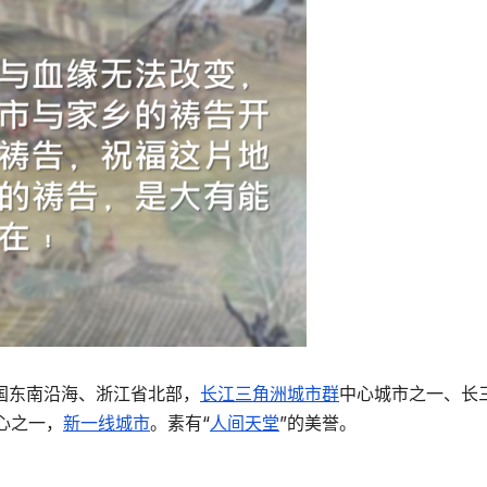
国东南沿海、浙江省北部，
长江三角洲城市群
中心城市之一、长
心之一，
新一线城市
。素有“
人间天堂
”的美誉。