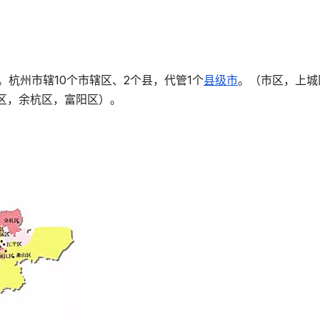
人。杭州市辖10个市辖区、2个县，代管1个
县级市
。（市区，上城
区，余杭区，富阳区）。