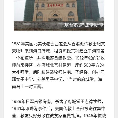
1881年美国北美长老会西差会从香港派传教士纪文
天牧师来到海口府城，租贷陈氏宗祠建立了海南第
一个布道所，并购地筹备建教堂。1912年张约翰牧
师前来接替，在府城北官村建起一座约500平方的
大礼拜堂，后陆续建造牧师住宅、圣经楼，创办匹
瑾女子中学、外美男子中学，”当时的府城堂，海
南岛上一时无两。
1939年日军占领海南，杀害了府城堂王志德牧师，
1941年珍珠港事件后，美国传教士全部被送往集中
营，教友只好分散在教友家里做礼拜。1945年抗战