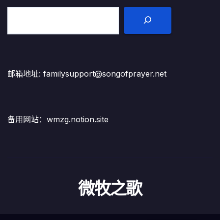
邮箱地址: familysupport@songofprayer.net
备用网站：
wmzg.notion.site
微牧之歌