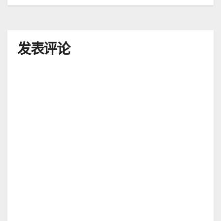
章
导
发表评论
航