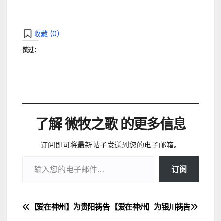
收藏 (
0
)
赞过：
了解 微牧之歌 的更多信息
订阅即可将最新帖子发送到您的电子邮箱。
输入您的电子邮件…
订阅
【爱在神州】为贵阳祷告
【爱在神州】为银川祷告
文