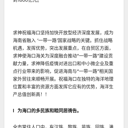
到1800亿元。
求神祝福海口坚持加快开放型经济深度发展，成为
海南省融入 ‘一带一路’国家战略的关键。抓住战略
机遇，发挥优势，突出发展重点，在自贸区方面，
求神使海口海关为深度融合推动“一带一路”建设贡
献力量，求神降低疫情对进出口和中小微企业及重
点行业带来的影响，促进海南与“一带一路”相关国
家外贸往来顺畅开展。祝福海口在独特的海洋地理
位置和丰富的资源方面发挥它应有的优势，海洋生
产总值创新高！！
l 为海口的多民族和睦同居祷告。
全市常住人口中，有汉族、黎族、苗族、回族、满