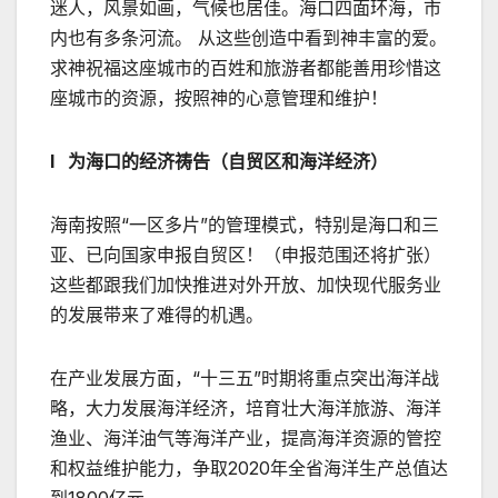
迷人，风景如画，气候也居佳。海口四面环海，市
内也有多条河流。 从这些创造中看到神丰富的爱。
求神祝福这座城市的百姓和旅游者都能善用珍惜这
座城市的资源，按照神的心意管理和维护！
l 为海口的经济祷告（自贸区和海洋经济）
海南按照“一区多片”的管理模式，特别是海口和三
亚、已向国家申报自贸区！（申报范围还将扩张）
这些都跟我们加快推进对外开放、加快现代服务业
的发展带来了难得的机遇。
在产业发展方面，“十三五”时期将重点突出海洋战
略，大力发展海洋经济，培育壮大海洋旅游、海洋
渔业、海洋油气等海洋产业，提高海洋资源的管控
和权益维护能力，争取2020年全省海洋生产总值达