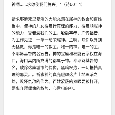
神啊……求你使我们复兴。”（诗60：1）
祈求耶稣死里复活的大能充满在属神的教会和百姓
当中，使神的儿女得着行真理的能力，得着顺服神
的能力，靠着爱我们的主，殷勤事奉，广传福音，
为主作见证，一举一动荣耀神。主啊，除你以外别
无拯救，你是唯一的救主，唯一的神，唯一的主，
奉耶稣基督的名宣告，神的宝座和权能要掌权在海
口，海口其内所充满的都属于神。奉耶稣基督的
名，破除这座城市的偶像，黑暗权势，一切抵挡真
理的邪灵。。祈求神的真光照耀这片土地黑暗之
处，败坏仇敌的作为。百姓蒙蔽的双眼要被打开，
要离弃拜偶像的权势，心意归向神。