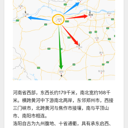
河南省西部，东西长约179千米，南北宽约168千
米。横跨黄河中下游南北两岸，东邻郑州市，西接
三门峡市，北跨黄河与焦作市接壤，南与平顶山
市、南阳市相连。
洛阳自古为九州腹地、十省通衢，具有承东启西、