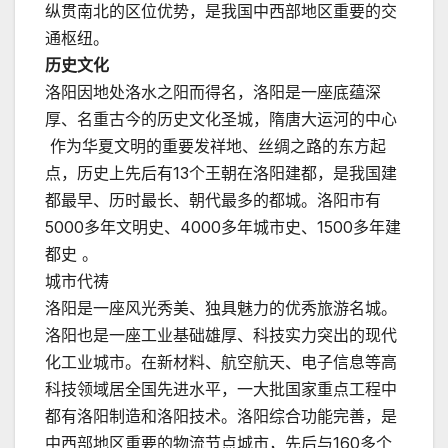
纵贯南北的区位优势，是我国中西部地区重要的交
通枢纽。
历史文化
洛阳因地处洛水之阳而得名，洛阳是一座底蕴深
厚、名重古今的历史文化圣城，隋唐大运河的中心
作为华夏文明的重要发祥地、丝绸之路的东方起
点，历史上先后有13个王朝在洛阳建都，是我国建
都最早、历时最长、朝代最多的都城。洛阳市有
5000多年文明史、4000多年城市史、1500多年建
都史 。
城市代祷
洛阳是一座风光秀美、独具魅力的优秀旅游名城。
洛阳也是一座工业基础雄厚、科技实力突出的现代
化工业城市。在新材料、航空航天、电子信息等高
科技领域居全国先进水平，一大批国家重点工程中
都有洛阳制造和洛阳技术。洛阳综合功能完善，是
中西部地区重要的物流节点城市，先后与160多个