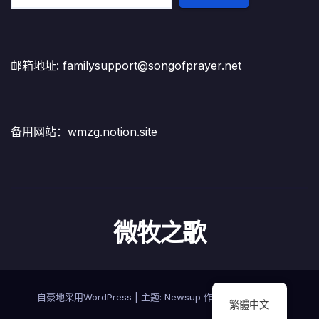
邮箱地址: familysupport@songofprayer.net
备用网站：
wmzg.notion.site
微牧之歌
自豪地采用WordPress
|
主题:
Newsup
作者
Themeansar
繁體中文