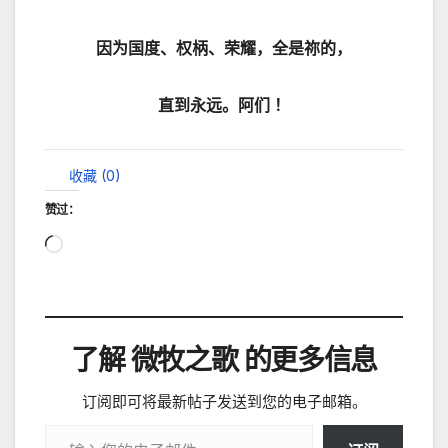
因为国度、权柄、荣耀，全是祢的，
直到永远。阿们 ！
收藏 (
0
)
赞过：
正
在
加
载…
了解 微牧之歌 的更多信息
订阅即可将最新帖子发送到您的电子邮箱。
输入您的电子邮件…