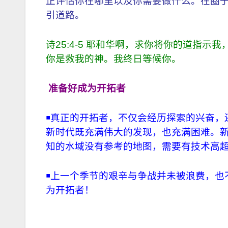
正评估你在哪里以及你需要做什么。在圈子
引道路。
诗25:4-5 耶和华啊，求你将你的道指
你是救我的神。我终日等候你。
准备好成为开拓者
￭
真正的开拓者，不仅会经历探索的兴奋，
新时代既充满伟大的发现，也充满困难。
知的水域没有参考的地图，需要有技术高
￭
上一个季节的艰辛与争战并未被浪费，也
为开拓者！