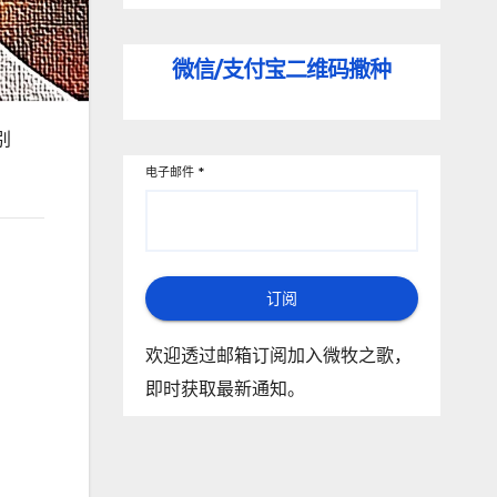
微信/支付宝
二维码撒种
别
电子邮件
*
订阅
欢迎透过邮箱订阅加入微牧之歌，
即时获取最新通知。