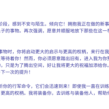
阶段，感到不安与陌生。倾向它！拥抱我正在做的新
果子的事物。再次强调，愿意并顺服地放下那些在这一
事物时，你将启动更大的启示与更高的权柄，来行在
正等待着你！然而，你必须愿意踏出旧有，进入我为你
物，只是为了腾出空间，好让我将更大的祝福加添给你
与下一次的提升！
听你的行军命令，它们会迅速到来！即使我一直在训
与更高的权柄。我将装备你，去训练与装备他人，帮助