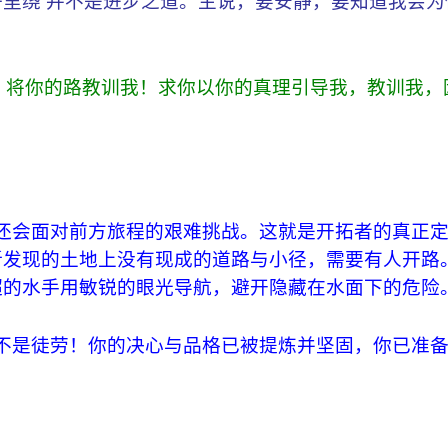
里绕 并不是进步之道。主说，要安静，要知道我会为
示我，将你的路教训我！求你以你的真理引导我，教训我，
还会面对前方旅程的艰难挑战。这就是开拓者的真正
新发现的土地上没有现成的道路与小径，需要有人开路
超的水手用敏锐的眼光导航，避开隐藏在水面下的危险
不是徒劳！你的决心与品格已被提炼并坚固，你已准