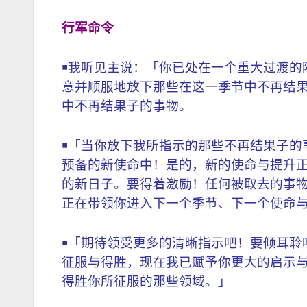
行军命令
￭我听见主说：「你已处在一个重大过渡的
意并顺服地放下那些在这一季节中不再结
中不再结果子的事物。
￭「当你放下我所指示的那些不再结果子的
预备的新使命中！是的，新的使命与提升
的新日子。要得着激励！任何被取去的事
正在带领你进入下一个季节、下一个使命
￭「期待领受更多的清晰指示吧！要倾耳聆
征服与得胜，现在我已赋予你更大的启示
得胜你所征服的那些领域。」