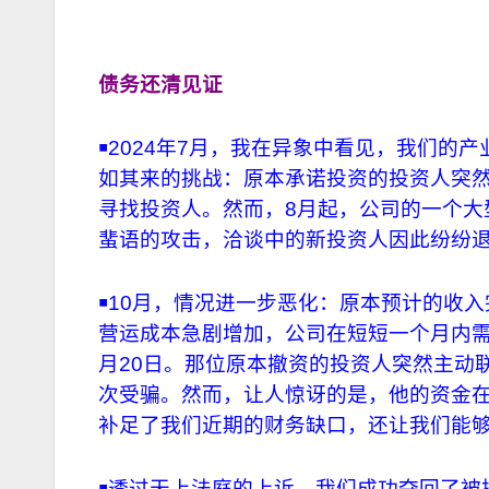
债务还清见证
￭
2024年7月，我在异象中看见，我们的
如其来的挑战：原本承诺投资的投资人突
寻找投资人。然而，8月起，公司的一个大
蜚语的攻击，洽谈中的新投资人因此纷纷
￭
10月，情况进一步恶化：原本预计的收
营运成本急剧增加，公司在短短一个月内需
月20日。那位原本撤资的投资人突然主动
次受骗。然而，让人惊讶的是，他的资金在
补足了我们近期的财务缺口，还让我们能
￭
透过天上法庭的上诉，我们成功夺回了被掠