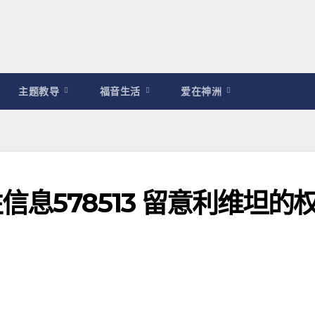
主题教导
福音生活
爱在神洲
息578513 留意利维坦的