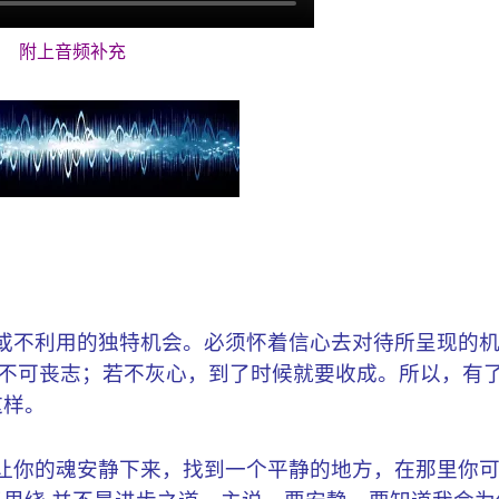
附上音频补充
或不利用的独特机会。必须怀着信心去对待所呈现的
行善，不可丧志；若不灰心，到了时候就要收成。所以，有
这样。
让你的魂安静下来，找到一个平静的地方，在那里你