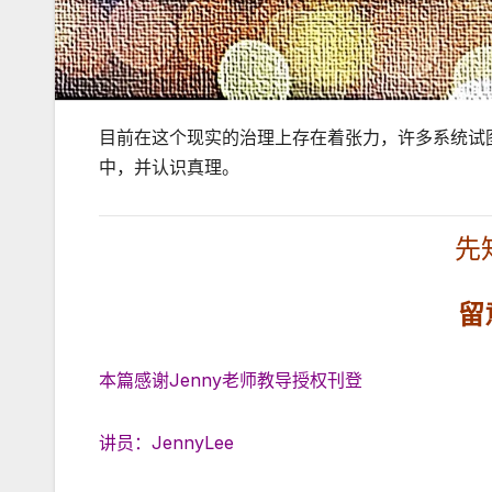
目前在这个现实的治理上存在着张力，许多系统试
中，并认识真理。
先
留
本篇感谢Jenny老师教导授权刊登
讲员：JennyLee