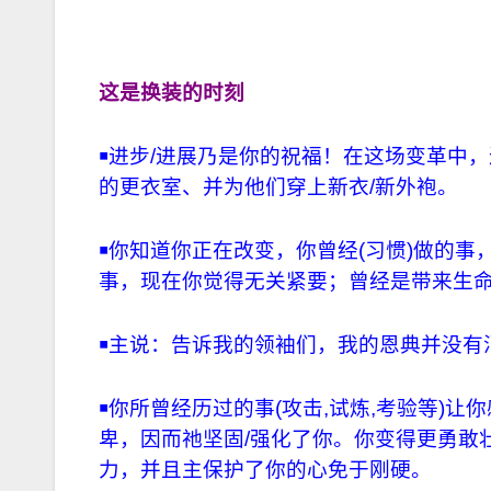
这是换装的时刻
￭
进步/进展乃是你的祝福！在这场变革中
的更衣室、并为他们穿上新衣/新外袍。
￭你知道你正在改变，你曾经(习惯)做的事
事，现在你觉得无关紧要；曾经是带来生
￭主说：告诉我的领袖们，我的恩典并没有
￭你所曾经历过的事(攻击,试炼,考验等)
卑，因而祂坚固/强化了你。你变得更勇敢壮
力，并且主保护了你的心免于刚硬。