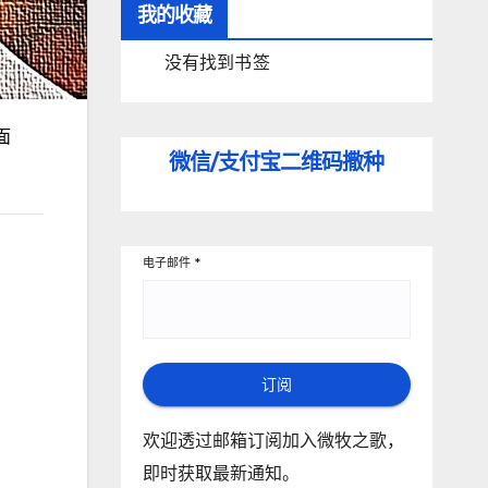
我的收藏
没有找到书签
面
微信/支付宝
二维码撒种
电子邮件
*
订阅
欢迎透过邮箱订阅加入微牧之歌，
即时获取最新通知。