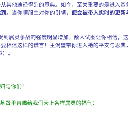
法从其他途径得到的恩典。如今，至关重要的是进入基
找到
。当你顺服主对你的引领，
便会被带入实时的更新
受到属灵争战的强度明显增加。敌人试图让你相信，
不要相信这样的谎言！主渴望带你进入祂的平安与恩典
-3）。
督归与你们！
在基督里曾赐给我们天上各样属灵的福气：