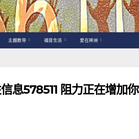
主题教导
福音生活
爱在神洲
息578511 阻力正在增加