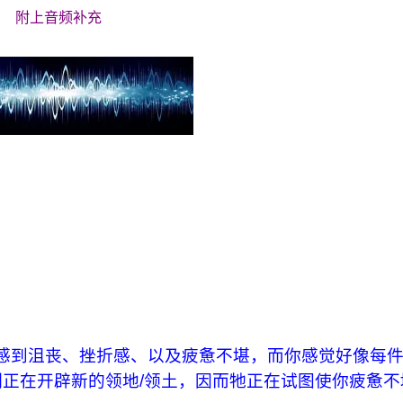
附上音频补充
感到沮丧、挫折感、以及疲惫不堪，而你感觉好像每
正在开辟新的领地/领土，因而牠正在试图使你疲惫不