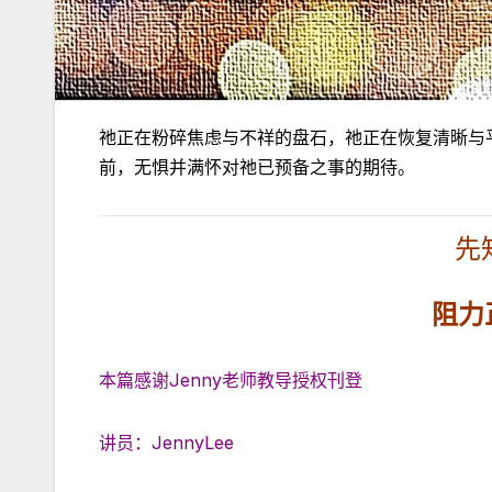
祂正在粉碎焦虑与不祥的盘石，祂正在恢复清晰与
前，无惧并满怀对祂已预备之事的期待。
先
阻力
本篇感谢Jenny老师教导授权刊登
讲员：JennyLee