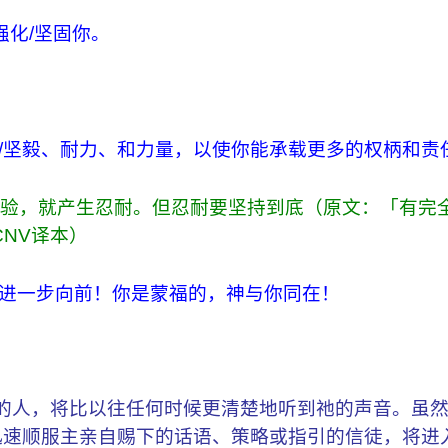
强化/坚固你。
力/坚毅、耐力、和力量，以使你能承载更多的权柄和责
经过考验，就产生忍耐。但忍耐要坚持到底（原文：「有完
NV译本）
更进一步向前！你是蒙福的，神与你同在！
的人，将比以往任何时候更清楚地听到祂的声音。虽
迅速顺服主亲自赐下的话语、策略或指引的信徒，将进