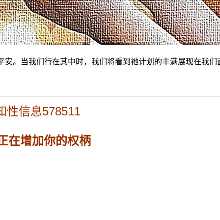
平安。当我们行在其中时，我们将看到祂计划的丰满展现在我们
知性信息578511
正在增加你的权柄