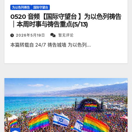
为以色列祷告
国际守望台
0520 音频【国际守望台 】为以色列祷告
｜本周时事与祷告重点(5/13)
2026年5月19日
暂无评论
本篇转载自 24/7 祷告城墙 为以色列…