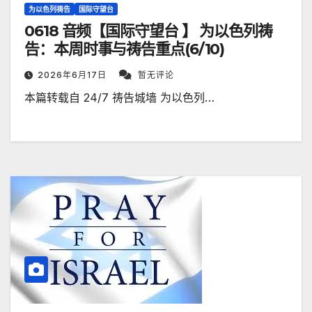
为以色列祷告
国际守望台
0618 音频【国际守望台 】 为以色列祷
告：本周时事与祷告重点(6/10)
2026年6月17日
暂无评论
本篇转载自 24/7 祷告城墙 为以色列…