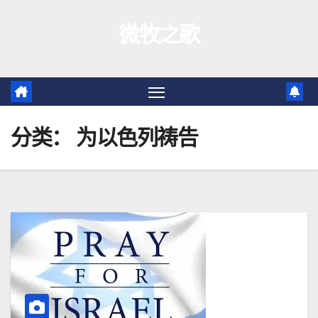
跳
微牧之歌
至
内
容
分类：
为以色列祷告