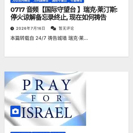
为以色列祷告
为列国祷告
国际守望台
守望祷告
0717 音频【国际守望台 】瑞克·莱汀斯:
停火谅解备忘录终止, 现在如何祷告
2026年7月16日
暂无评论
本篇转载自 24/7 祷告城墙 瑞克·莱…