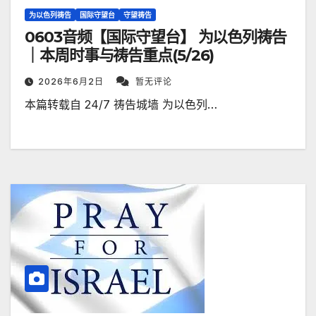
为以色列祷告
国际守望台
守望祷告
0603音频【国际守望台】 为以色列祷告
｜本周时事与祷告重点(5/26)
2026年6月2日
暂无评论
本篇转载自 24/7 祷告城墙 为以色列…