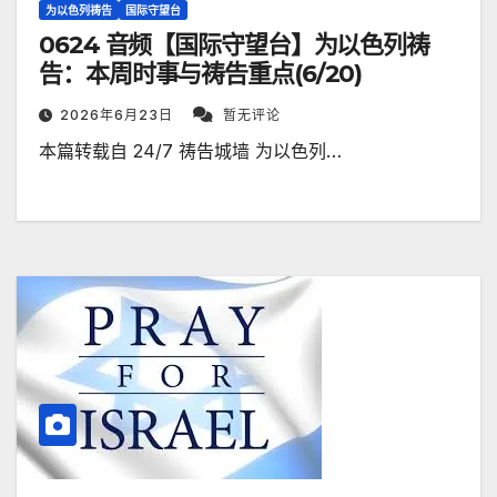
为以色列祷告
国际守望台
0624 音频【国际守望台】为以色列祷
告：本周时事与祷告重点(6/20)
2026年6月23日
暂无评论
本篇转载自 24/7 祷告城墙 为以色列…