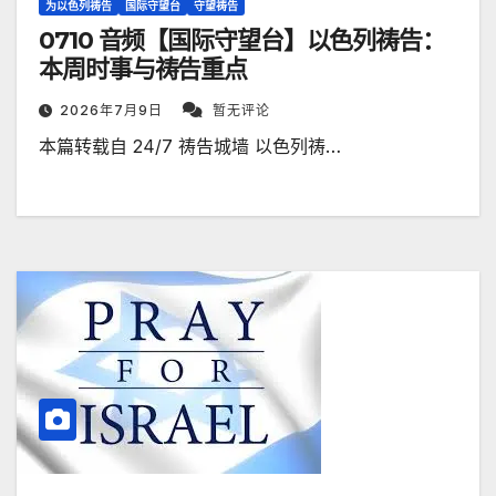
为以色列祷告
国际守望台
守望祷告
0710 音频【国际守望台】以色列祷告：
本周时事与祷告重点
2026年7月9日
暂无评论
本篇转载自 24/7 祷告城墙 以色列祷…