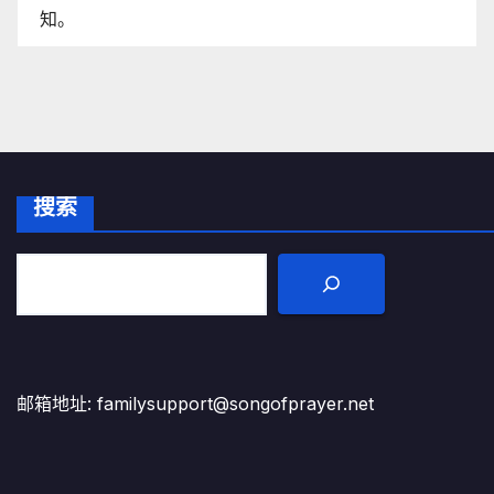
知。
搜索
邮箱地址: familysupport@songofprayer.net