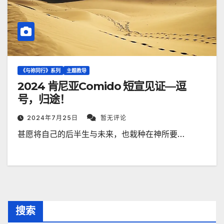
《与祢同行》系列
主题教导
2024 肯尼亚Comido 短宣见证—逗
号，归途！
2024年7月25日
暂无评论
甚愿将自己的后半生与未来，也栽种在神所要…
搜索