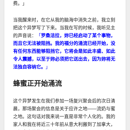
费。」
当我醒来时，在它从我的脑海中消失之前，我立刻
把这个异梦写了下来。当我在写的时候，我听见主
的声音说：
「
罗桑洁拉，妳已经启动了某个事物，
而且它无法被阻挡。我的福分的涌流已经开始，没
有任何东西能够阻挡它，它将会是如此丰盛、如此
令人震撼，以至于妳必须把它送出去，因为妳将无
法独自容纳它。
」
蜂蜜正开始涌流
这个异梦发生在我们参加一场复兴聚会后的次日清
晨，那场聚会的信息是关于应许之地
——
流奶与蜜
之地。这句话对我来说一直是非常个人化的。我的
家人和我在将近三十年前从意大利搬到了加拿大，