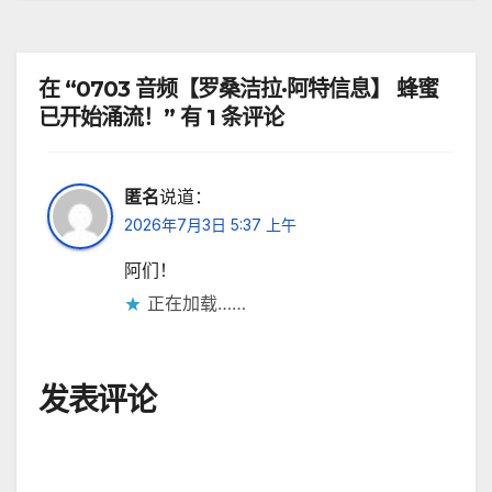
航
在 “0703 音频【罗桑洁拉·阿特信息】 蜂蜜
已开始涌流！” 有 1 条评论
匿名
说道：
2026年7月3日 5:37 上午
阿们！
正在加载……
发表评论