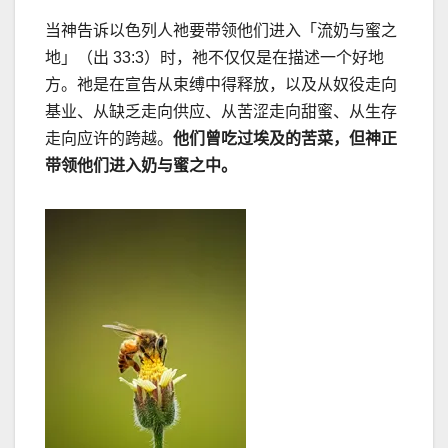
当神告诉以色列人祂要带领他们进入「流奶与蜜之
地」（
出
33:3
）时，祂不仅仅是在描述一个好地
方。祂是在宣告从束缚中得释放，以及从奴役走向
基业、从缺乏走向供应、从苦涩走向甜蜜、从生存
走向应许的跨越。
他们曾吃过埃及的苦菜，但神正
带领他们进入奶与蜜之中。