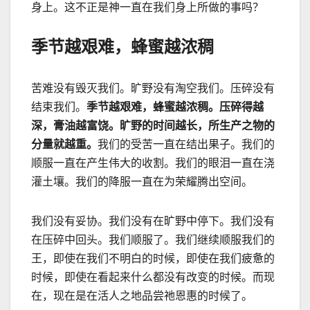
身上。这不正是神一直在我们身上所做的事吗？
季节越艰难，蜂蜜越浓稠
苦难没有毁灭我们。旷野没有淘空我们。压碎没有
结束我们。
季节越艰难，蜂蜜越浓稠。压碎得越
深，膏油越富饶。旷野的时间越长，所生产之物的
分量就越重。
我们的受苦一直在结出果子。我们的
顺服一直在产生伟大的收割。我们的眼泪一直在浇
灌土壤。我们的降服一直在为荣耀腾出空间。
我们没有妥协。我们没有在旷野中停下。我们没有
在压碎中回头。我们顺服了。我们继续顺服我们的
王，即使在我们不明白的时候，即使在我们疲惫的
时候，即使在看起来什么都没有改变的时候。而现
在，现在是在活人之地品尝祂恩惠的时候了。